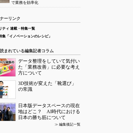
で業務を効率化
ナーリンク
リティ 連載・特集一覧
特集「イノベーションのレシピ」
読まれている編集記者コラム
データ整理をしていて気付い
た「業務改善」に必要な考え
方について
3D技術が変えた「靴選び」
の常識
日本版データスペースの現在
地はどこ？ AI時代における
日本の勝ち筋について
≫
編集後記一覧