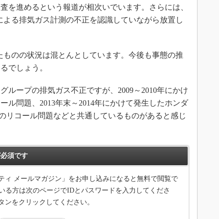
調査を進めるという報道が相次いでいます。さらには、
による排気ガス計測の不正を認識していながら放置し
。
たものの状況は混とんとしています。今後も事態の推
あるでしょう。
ープの排気ガス不正ですが、2009～2010年にかけ
ル問題、2013年末～2014年にかけて発生したホンダ
D」のリコール問題などと共通しているものがあると感じ
必須です
ティ メールマガジン」をお申し込みになると無料で閲覧で
いる方は次のページでIDとパスワードを入力してくださ
タンをクリックしてください。