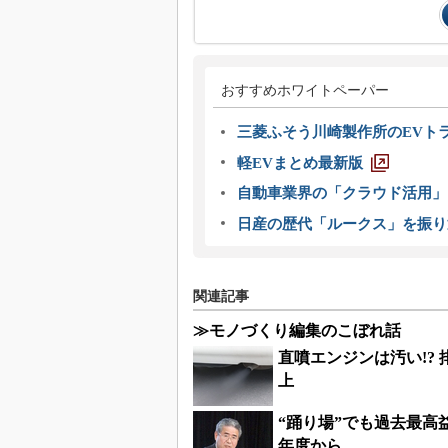
おすすめホワイトペーパー
三菱ふそう川崎製作所のEVト
軽EVまとめ最新版
自動車業界の「クラウド活用」
日産の歴代「ルークス」を振り
関連記事
≫モノづくり編集のこぼれ話
直噴エンジンは汚い!? 
上
“踊り場”でも過去最高
年度から