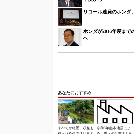
リコール連発のホンダ
ホンダが2016年度まで
へ
あなたにおすすめ
すべてが絶景、収益も
令和8年熊本地震によ
得られるその仕組みと
る工場への影響まとめ