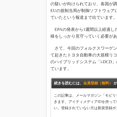
の疑いが向けられており、各国が
EUの規制当局が制御ソフトウェア
ていたという報道まで出ています
EPAの発表から1週間以上経過し
移をしっかり見守っていく必要が
さて、今回のフォルクスワーゲングル
て起きたトヨタ自動車の大規模リコー
のハイブリッドシステム「i-DC
ています。
続きを読むには、
会員登録（無料）
が
この記事は、メールマガジン「モビリ
きます。アイティメディアIDを持って
い。登録されていない方は新規登録ボ