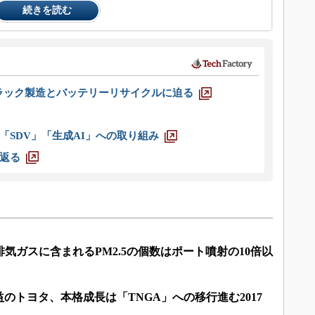
続きを読む
ラック製造とバッテリーリサイクルに迫る
「SDV」「生成AI」への取り組み
返る
排気ガスに含まれるPM2.5の個数はポート噴射の10倍以
益のトヨタ、本格成長は「TNGA」への移行進む2017