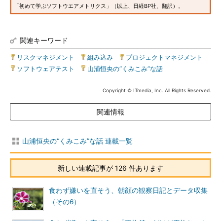
「初めて学ぶソフトウエアメトリクス」（以上、日経BP社、翻訳）。
関連キーワード
リスクマネジメント
|
組み込み
|
プロジェクトマネジメント
|
ソフトウェアテスト
|
山浦恒央の“くみこみ”な話
Copyright © ITmedia, Inc. All Rights Reserved.
関連情報
山浦恒央の“くみこみ”な話 連載一覧
新しい連載記事が 126 件あります
食わず嫌いを直そう、朝顔の観察日記とデータ収集
（その6）