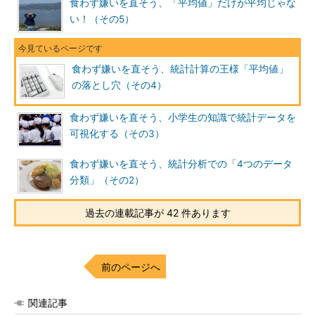
食わず嫌いを直そう、「平均値」だけが平均じゃな
い！（その5）
食わず嫌いを直そう、統計計算の王様「平均値」
の落とし穴（その4）
食わず嫌いを直そう、小学生の知識で統計データを
可視化する（その3）
食わず嫌いを直そう、統計分析での「4つのデータ
分類」（その2）
過去の連載記事が 42 件あります
前のページへ
関連記事