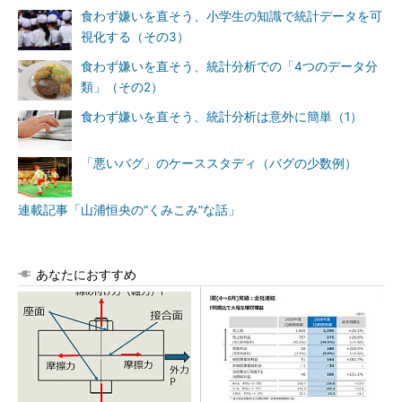
食わず嫌いを直そう、小学生の知識で統計データを可
視化する（その3）
食わず嫌いを直そう、統計分析での「4つのデータ分
類」（その2）
食わず嫌いを直そう、統計分析は意外に簡単（1）
「悪いバグ」のケーススタディ（バグの少数例）
連載記事「山浦恒央の“くみこみ”な話」
あなたにおすすめ