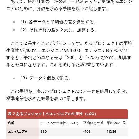
あえて、統計計算の「茨の道」へ踏み込みたい勇気あるエンジ
ニアのために、分散を求める手順を以下に記します。
（1）各データと平均値の差を算出する。
（2）それぞれの差を２乗し、加算する。
ここで２乗することがポイントです。あるプロジェクトの平均
生産性が1,100で、エンジニアAが1300、エンジニアBが900だと
すると、平均との単なる差は「200」と「-200」なので、加算す
るとゼロになります。これを避けるため2乗しています。
（3）データを個数で割る。
この手順を、表.5のプロジェクトAのデータを使用して分散、
標準偏差を求めた結果を表.7に示します。
表.7 あるプロジェクトのエンジニアの生産性（LOC）
名前
チームAの生産性（LOC）
平均値との差
平均値の2乗
エンジニアA
850
-106
11236