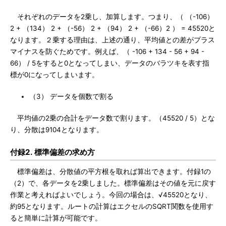
それぞれのデータを2乗し、加算します。つまり、（ （-106）
2 + （134） 2 + （-56） 2 + （94） 2 + （-66）2 ） = 45520と
なります。２乗する理由は、上述の通り、平均値との差がプラス
マイナスを防ぐためです。例えば、（ -106 + 134 - 56 + 94 -
66） / 5をすると0となってしまい、データのバラツキを表す指
標が0になってしまいます。
（3） データを個数で割る
平均値の2乗の合計をデータ数で割ります。（45520 / 5）とな
り、分散は9104となります。
付録2. 標準偏差の求め方
標準偏差は、分散値の平方根を取れば算出できます。付録1の
（2）で、各データを2乗しました。標準偏差はその値を元に戻す
作業と考えればよいでしょう。今回の場合は、√45520となり、
約95となります。ルートの計算はエクセルのSQRT関数を使用す
ると簡単に計算が可能です。