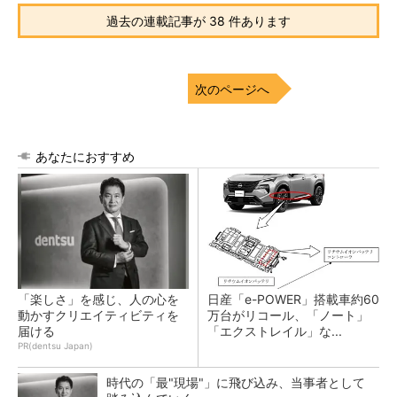
過去の連載記事が 38 件あります
次のページへ
あなたにおすすめ
「楽しさ」を感じ、人の心を
日産「e-POWER」搭載車約60
動かすクリエイティビティを
万台がリコール、「ノート」
届ける
「エクストレイル」な...
PR(dentsu Japan)
時代の「最"現場"」に飛び込み、当事者として