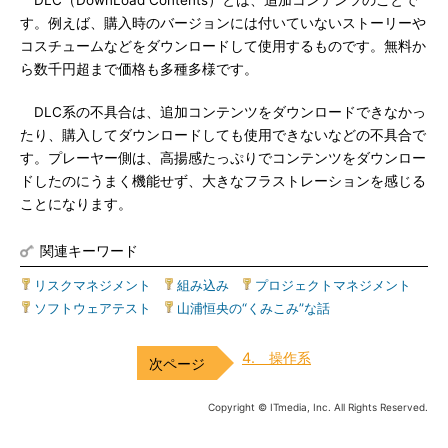
DLC（DownLoad Contents）とは、追加コンテンツのことで
す。例えば、購入時のバージョンには付いていないストーリーや
コスチュームなどをダウンロードして使用するものです。無料か
ら数千円超まで価格も多種多様です。
DLC系の不具合は、追加コンテンツをダウンロードできなかっ
たり、購入してダウンロードしても使用できないなどの不具合で
す。プレーヤー側は、高揚感たっぷりでコンテンツをダウンロー
ドしたのにうまく機能せず、大きなフラストレーションを感じる
ことになります。
関連キーワード
リスクマネジメント
|
組み込み
|
プロジェクトマネジメント
|
ソフトウェアテスト
|
山浦恒央の“くみこみ”な話
4. 操作系
Copyright © ITmedia, Inc. All Rights Reserved.