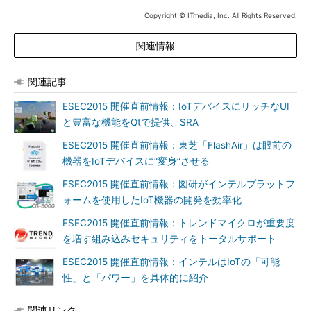
Copyright © ITmedia, Inc. All Rights Reserved.
関連情報
関連記事
ESEC2015 開催直前情報：IoTデバイスにリッチなUI
と豊富な機能をQtで提供、SRA
ESEC2015 開催直前情報：東芝「FlashAir」は眼前の
機器をIoTデバイスに“変身”させる
ESEC2015 開催直前情報：図研がインテルプラットフ
ォームを使用したIoT機器の開発を効率化
ESEC2015 開催直前情報：トレンドマイクロが重要度
を増す組み込みセキュリティをトータルサポート
ESEC2015 開催直前情報：インテルはIoTの「可能
性」と「パワー」を具体的に紹介
関連リンク