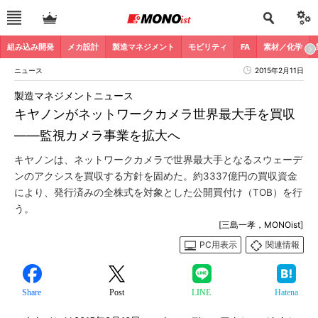
組み込み開発
メカ設計
製造マネジメント
モビリティ
FA
素材／化学
ニュース
2015年2月11日
製造マネジメントニュース
キヤノンがネットワークカメラ世界最大手を買収
――監視カメラ事業を拡大へ
キヤノンは、ネットワークカメラで世界最大手となるスウェーデ
ンのアクシスを買収する方針を固めた。約3337億円の買収資金
により、発行済みの全株式を対象とした公開買付け（TOB）を行
う。
[三島一孝，MONOist]
PC用表示
関連情報
Share
Post
LINE
Hatena