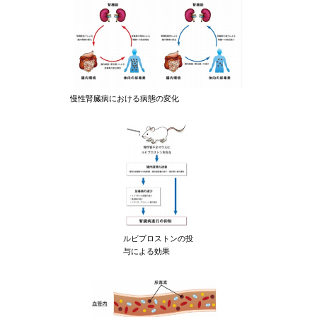
慢性腎臓病における病態の変化
ルビプロストンの投
与による効果