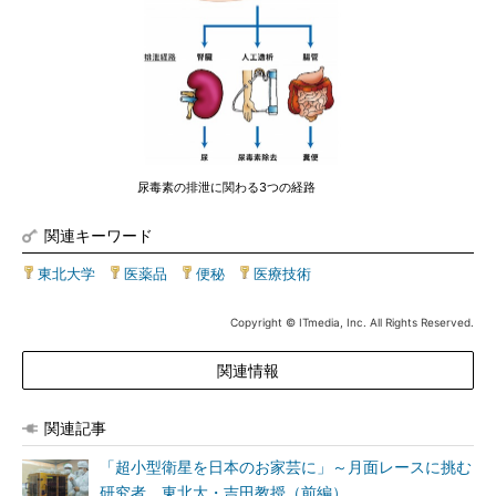
尿毒素の排泄に関わる3つの経路
関連キーワード
東北大学
|
医薬品
|
便秘
|
医療技術
Copyright © ITmedia, Inc. All Rights Reserved.
関連情報
関連記事
「超小型衛星を日本のお家芸に」～月面レースに挑む
研究者、東北大・吉田教授（前編）