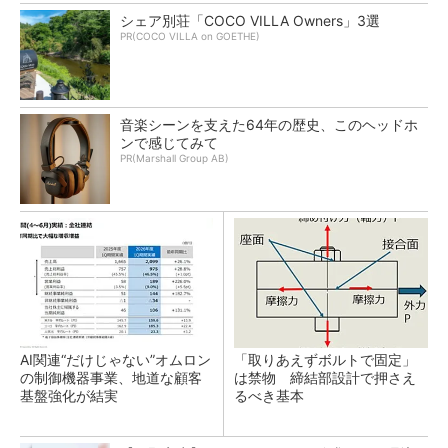
シェア別荘「COCO VILLA Owners」3選
PR(COCO VILLA on GOETHE)
音楽シーンを支えた64年の歴史、このヘッドホ
ンで感じてみて
PR(Marshall Group AB)
AI関連“だけじゃない”オムロン
「取りあえずボルトで固定」
の制御機器事業、地道な顧客
は禁物 締結部設計で押さえ
基盤強化が結実
るべき基本