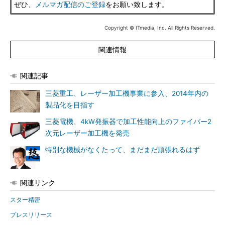
ぜひ、
メルマガ配信のご登録
をお願い致します。
Copyright © ITmedia, Inc. All Rights Reserved.
関連情報
関連記事
三菱重工、レーザー加工機事業に参入、2014年内の
製品化を目指す
三菱電機、4kW発振器で加工性能向上のファイバー2
次元レーザー加工機を発売
特別な機械がなくたって、まだまだ頑張れるはず
関連リンク
スター精密
プレスリリース