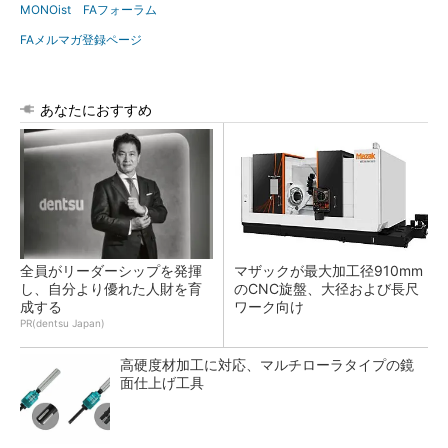
MONOist FAフォーラム
FAメルマガ登録ページ
あなたにおすすめ
全員がリーダーシップを発揮
マザックが最大加工径910mm
し、自分より優れた人財を育
のCNC旋盤、大径および長尺
成する
ワーク向け
PR(dentsu Japan)
高硬度材加工に対応、マルチローラタイプの鏡
面仕上げ工具