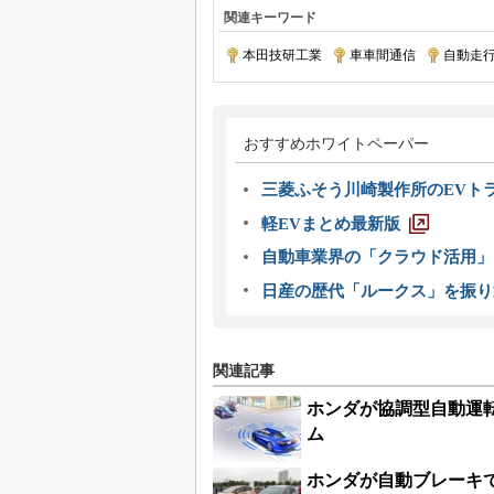
関連キーワード
本田技研工業
|
車車間通信
|
自動走
おすすめホワイトペーパー
三菱ふそう川崎製作所のEVト
軽EVまとめ最新版
自動車業界の「クラウド活用」
日産の歴代「ルークス」を振り
関連記事
ホンダが協調型自動運
ム
ホンダが自動ブレーキ