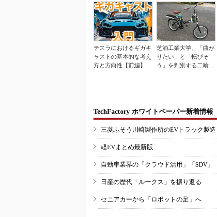
テスラにおけるギガキ
芝浦工業大学、「曲が
ャストの基本的な考え
りたい」と「転びそ
方と方向性【前編】
う」を判別する二輪車
制御技術を開発
TechFactory ホワイトペーパー新着情報
三菱ふそう川崎製作所のEVトラック製
軽EVまとめ最新版
自動車業界の「クラウド活用」「SDV」
日産の歴代「ルークス」を振り返る
セニアカーから「ロボットの足」へ