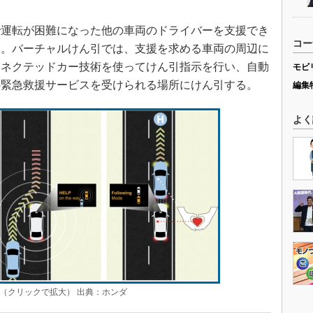
で運転が困難になった他の車両のドライバーを支援でき
コー
る。バーチャルけん引では、支援を求める車両の周辺に
コネクテッドカー技術を使ってけん引指示を行い、自動
モビ
の緊急救援サービスを受けられる場所にけん引する。
編集
よく
（クリックで拡大） 出典：ホンダ