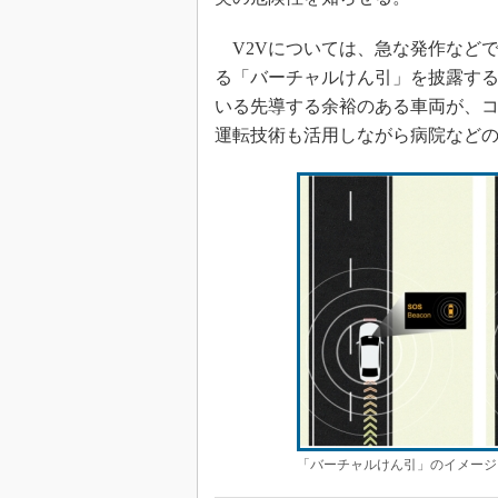
V2Vについては、急な発作など
る「バーチャルけん引」を披露す
いる先導する余裕のある車両が、
運転技術も活用しながら病院など
「バーチャルけん引」のイメージ