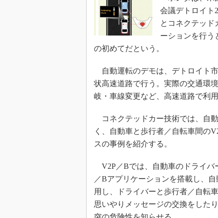
会議デトロイト2
とコネクテッド
ーションを行う
の初めてだという。
自動運転のデモは、デトロイト市の
状高速道路で行う。実際の交通環
岐・車線変更など、高速道路で利
コネクテッドカー技術では、自動
く、自動車と歩行者／自転車間のV
スの事例を紹介する。
V2P／Bでは、自動車のドライバ
／Bアプリケーションを搭載し、自
用し、ドライバーと歩行者／自転
思いやりメッセージの交換をしたり
突の危険性を知らせる。