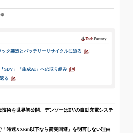
行車
ラック製造とバッテリーリサイクルに迫る
「SDV」「生成AI」への取り組み
返る
転技術を世界初公開、デンソーはEVの自動充電システ
で「時速XXkm以下なら衝突回避」を明言しない理由