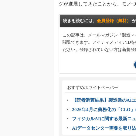
グが進展してきたことから、モノ
続きを読むには、
会員登録（無料）
が
この記事は、メールマガジン「製造マ
閲覧できます。アイティメディアIDを
ださい。登録されていない方は新規登
おすすめホワイトペーパー
【読者調査結果】製造業のAI
2026年4月に義務化の「CL
フィジカルAIに関する最新ニュー
AIデータセンター需要を取り