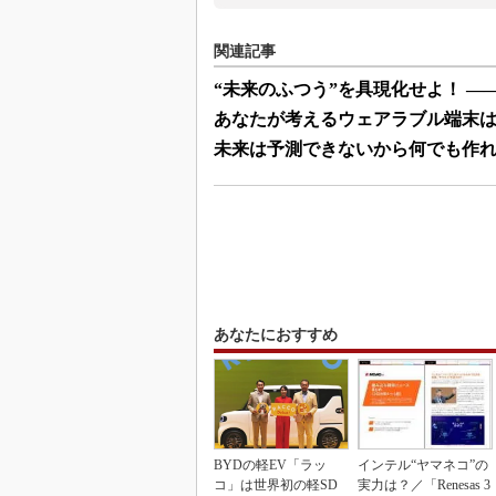
関連記事
“未来のふつう”を具現化せよ！ ―
あなたが考えるウェアラブル端末は
未来は予測できないから何でも作れる
あなたにおすすめ
BYDの軽EV「ラッ
インテル“ヤマネコ”の
コ」は世界初の軽SD
実力は？／「Renesas 3