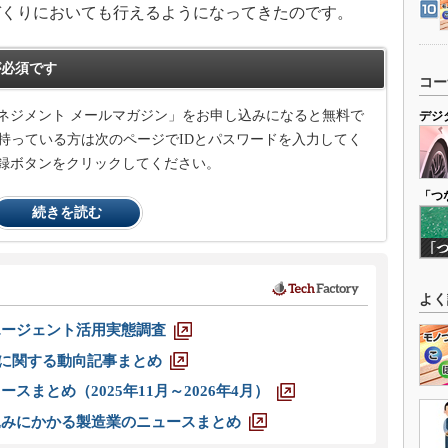
づくりにおいても行えるようになってきたのです。
必須です
コー
ネジメント メールマガジン」をお申し込みになると無料で
デジ
持っている方は次のページでIDとパスワードを入力してく
録ボタンをクリックしてください。
「つ
続きを読む
よく
エージェント活用実態調査
O」に関する動向記事まとめ
スまとめ（2025年11月～2026年4月）
込みにかかる製造業のニュースまとめ