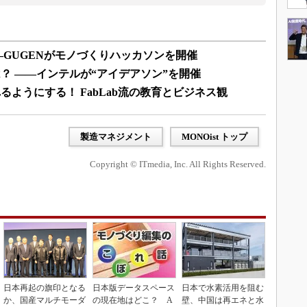
―GUGENがモノづくりハッカソンを開催
？ ――インテルが“アイデアソン”を開催
ようにする！ FabLab流の教育とビジネス観
製造マネジメント
MONOist トップ
Copyright © ITmedia, Inc. All Rights Reserved.
日本再起の旗印となる
日本版データスペース
日本で水素活用を阻む
か、国産マルチモーダ
の現在地はどこ？ A
壁、中国は再エネと水