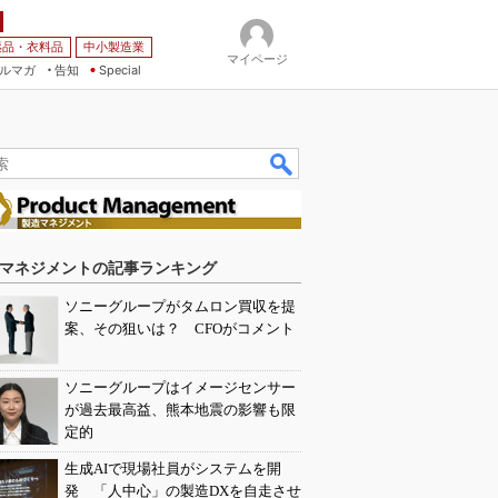
薬品・衣料品
中小製造業
マイページ
ルマガ
告知
Special
マネジメントの記事ランキング
ソニーグループがタムロン買収を提
案、その狙いは？ CFOがコメント
ソニーグループはイメージセンサー
が過去最高益、熊本地震の影響も限
定的
生成AIで現場社員がシステムを開
発 「人中心」の製造DXを自走させ