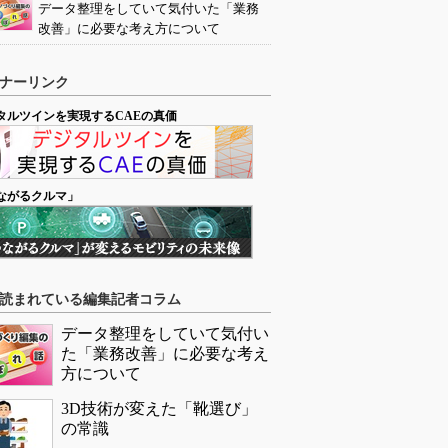
データ整理をしていて気付いた「業務
改善」に必要な考え方について
ナーリンク
タルツインを実現するCAEの真価
ながるクルマ」
読まれている編集記者コラム
データ整理をしていて気付い
た「業務改善」に必要な考え
方について
3D技術が変えた「靴選び」
の常識