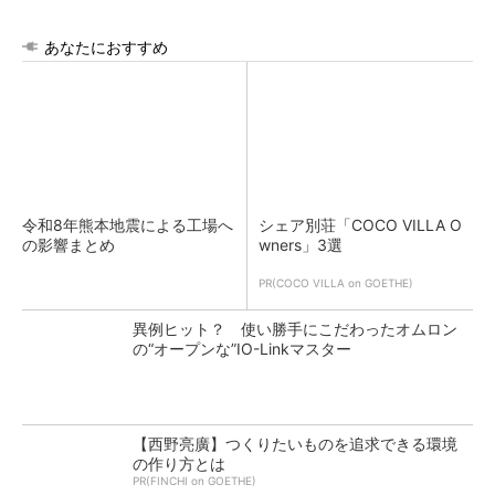
あなたにおすすめ
令和8年熊本地震による工場へ
シェア別荘「COCO VILLA O
の影響まとめ
wners」3選
PR(COCO VILLA on GOETHE)
異例ヒット？ 使い勝手にこだわったオムロン
の“オープンな”IO-Linkマスター
【西野亮廣】つくりたいものを追求できる環境
の作り方とは
PR(FINCHI on GOETHE)