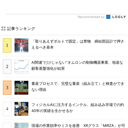
Recommended by
記事ランキング
「取りあえずボルトで固定」は禁物 締結部設計で押さ
えるべき基本
AI関連“だけじゃない”オムロンの制御機器事業、地道な
顧客基盤強化が結実
量産プロセスで、完璧な量産（組み立て）と検査ができ
ない理由
フィジカルAIに注力するインテル、組み込み市場での約
40年の実績を生かせるか
現場の作業効率やミスを改善 XRグラス「MiRZA」が可