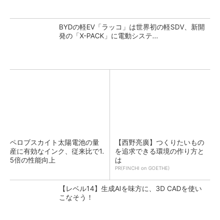
BYDの軽EV「ラッコ」は世界初の軽SDV、新開
発の「X-PACK」に電動システ...
ペロブスカイト太陽電池の量
【西野亮廣】つくりたいもの
産に有効なインク、従来比で1.
を追求できる環境の作り方と
5倍の性能向上
は
PR(FINCHI on GOETHE)
【レベル14】生成AIを味方に、3D CADを使い
こなそう！