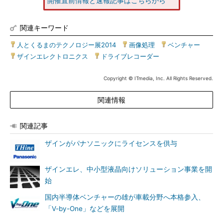
開催直前情報と速報記事はこちらから
関連キーワード
人とくるまのテクノロジー展2014
|
画像処理
|
ベンチャー
|
ザインエレクトロニクス
|
ドライブレコーダー
Copyright © ITmedia, Inc. All Rights Reserved.
関連情報
関連記事
ザインがパナソニックにライセンスを供与
ザインエレ、中小型液晶向けソリューション事業を開
始
国内半導体ベンチャーの雄が車載分野へ本格参入、
「V-by-One」などを展開