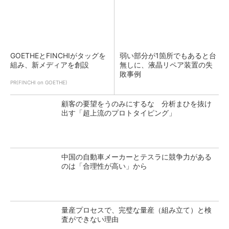
GOETHEとFINCHIがタッグを
弱い部分が1箇所でもあると台
組み、新メディアを創設
無しに、液晶リペア装置の失
敗事例
PR(FINCHI on GOETHE)
顧客の要望をうのみにするな 分析まひを抜け
出す「超上流のプロトタイピング」
中国の自動車メーカーとテスラに競争力がある
のは「合理性が高い」から
量産プロセスで、完璧な量産（組み立て）と検
査ができない理由