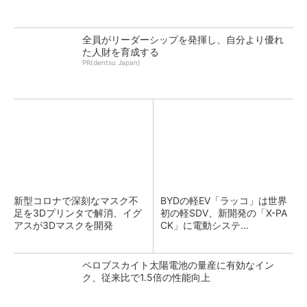
全員がリーダーシップを発揮し、自分より優れ
た人財を育成する
PR(dentsu Japan)
新型コロナで深刻なマスク不
BYDの軽EV「ラッコ」は世界
足を3Dプリンタで解消、イグ
初の軽SDV、新開発の「X-PA
アスが3Dマスクを開発
CK」に電動システ...
ペロブスカイト太陽電池の量産に有効なイン
ク、従来比で1.5倍の性能向上