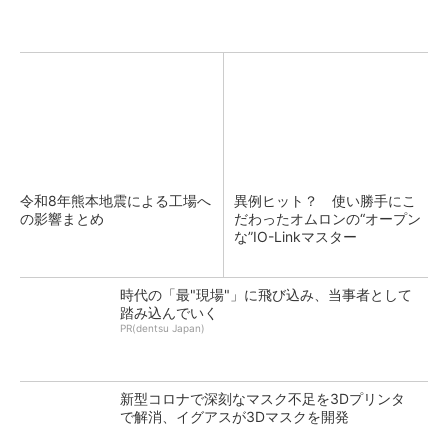
令和8年熊本地震による工場へ
異例ヒット？ 使い勝手にこ
の影響まとめ
だわったオムロンの“オープン
な”IO-Linkマスター
時代の「最"現場"」に飛び込み、当事者として
踏み込んでいく
PR(dentsu Japan)
新型コロナで深刻なマスク不足を3Dプリンタ
で解消、イグアスが3Dマスクを開発