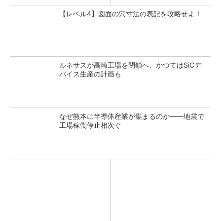
【レベル4】図面の穴寸法の表記を攻略せよ！
ルネサスが高崎工場を閉鎖へ、かつてはSiCデ
バイス生産の計画も
なぜ熊本に半導体産業が集まるのか――地震で
工場稼働停止相次ぐ