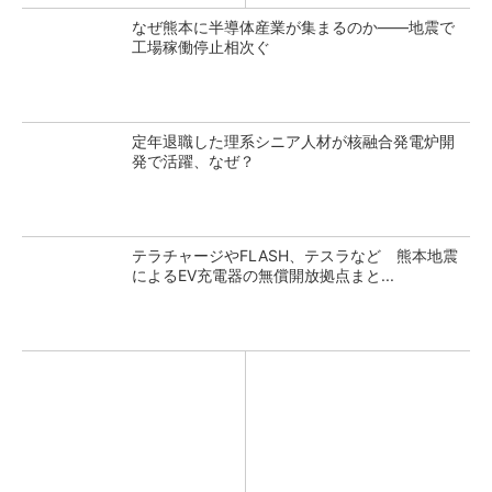
なぜ熊本に半導体産業が集まるのか――地震で
工場稼働停止相次ぐ
定年退職した理系シニア人材が核融合発電炉開
発で活躍、なぜ？
テラチャージやFLASH、テスラなど 熊本地震
によるEV充電器の無償開放拠点まと...