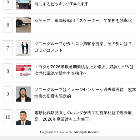
能にするピッキングDXの未来
商船三井、車両移動用「スケーター」で業務を効率化
ソニーグループがタムロン買収を提案、その狙いは？
CFOがコメント
トヨタが2026年度通期業績を上方修正、好調なHEVは
次世代電池で競争力を強化へ
ソニーグループはイメージセンサーが過去最高益、熊本
地震の影響も限定的
電動化戦略見直しのホンダが四半期営業利益で過去最
高、2026年度業績も上方修正
Copyright © ITmedia Inc. All Rights Reserved.