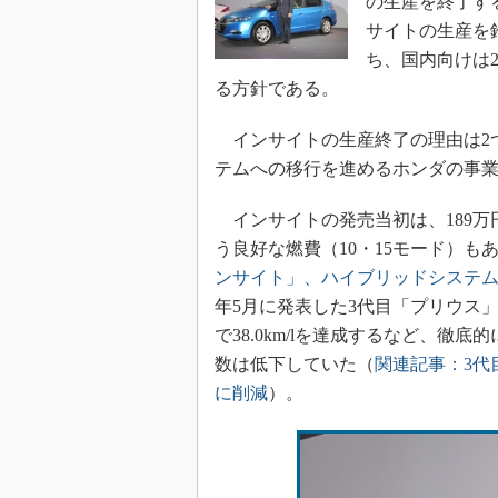
の生産を終了す
サイトの生産を
ち、国内向けは2
る方針である。
インサイトの生産終了の理由は2
テムへの移行を進めるホンダの事
インサイトの発売当初は、189万円
う良好な燃費（10・15モード）
ンサイト」、ハイブリッドシステム
年5月に発表した3代目「プリウス」
で38.0km/lを達成するなど、
数は低下していた（
関連記事：3代
に削減
）。