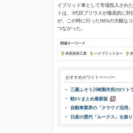
イブリッド車として市場投入された
トは、3代目プリウスが徹底的に対
が、この時に行ったIMAの大幅な
つながった。
関連キーワード
本田技研工業
|
ハイブリッドカー
|
おすすめホワイトペーパー
三菱ふそう川崎製作所のEVト
軽EVまとめ最新版
自動車業界の「クラウド活用」
日産の歴代「ルークス」を振り