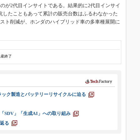
のが2代目インサイトである。結果的に2代目インサイ
抗したこともあって累計の販売台数はふるわなかった
コスト削減が、ホンダのハイブリッド車の多車種展開に
生産終了
ラック製造とバッテリーリサイクルに迫る
「SDV」「生成AI」への取り組み
返る