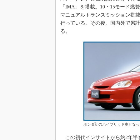
「IMA」を搭載。10・15モード燃費
マニュアルトランスミッション搭
行っている。その後、国内外で累計約
る。
ホンダ初のハイブリッド車となっ
この初代インサイトから約2年半を経