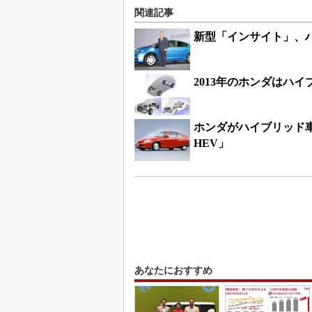
関連記事
新型「インサイト」、
2013年のホンダはハ
ホンダがハイブリッド車
HEV」
あなたにおすすめ