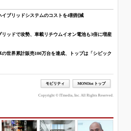
ハイブリッドシステムのコストを4割削減
イブリッドで攻勢、車載リチウムイオン電池も3倍に増産
の世界累計販売100万台を達成、トップは「シビック
モビリティ
MONOist トップ
Copyright © ITmedia, Inc. All Rights Reserved.