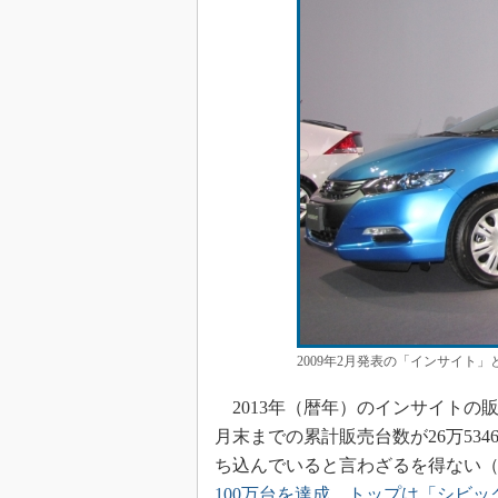
2009年2月発表の「インサイト
2013年（暦年）のインサイトの販売台
月末までの累計販売台数が26万53
ち込んでいると言わざるを得ない
100万台を達成、トップは「シビッ