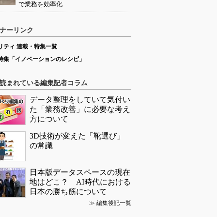
で業務を効率化
ナーリンク
リティ 連載・特集一覧
特集「イノベーションのレシピ」
読まれている編集記者コラム
データ整理をしていて気付い
た「業務改善」に必要な考え
方について
3D技術が変えた「靴選び」
の常識
日本版データスペースの現在
地はどこ？ AI時代における
日本の勝ち筋について
≫
編集後記一覧