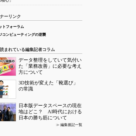
の核心」
ナーリンク
ットフォーラム
ジコンピューティングの逆襲
読まれている編集記者コラム
データ整理をしていて気付い
た「業務改善」に必要な考え
方について
3D技術が変えた「靴選び」
の常識
日本版データスペースの現在
地はどこ？ AI時代における
日本の勝ち筋について
≫
編集後記一覧