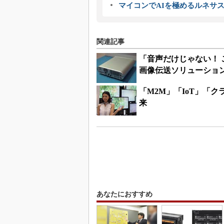
マイコンでAIを極めるルネサ
関連記事
「音声だけじゃない！ 
画像伝送ソリューショ
「M2M」「IoT」「
来
あなたにおすすめ