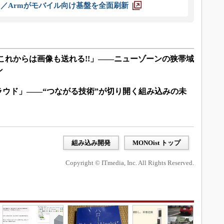
ス／Armがモバイル向け基盤を全面刷新
これからは画像も送れる!!」――ニューゾーンの狭帯域
ン
クラウド」――“つながる技術”が切り開く組み込みの未
組み込み開発
MONOist トップ
Copyright © ITmedia, Inc. All Rights Reserved.