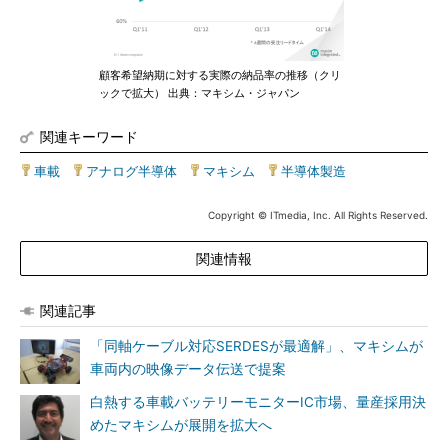
顧客希望納期に対する実際の納品率の推移（クリ
ックで拡大） 出典：マキシム・ジャパン
関連キーワード
車載
|
アナログ半導体
|
マキシム
|
半導体製造
Copyright © ITmedia, Inc. All Rights Reserved.
関連情報
関連記事
「同軸ケーブル対応SERDESが最適解」、マキシムが
車両内の映像データ伝送で提案
白熱する車載バッテリーモニターIC市場、量産採用決
めたマキシムが展開を拡大へ