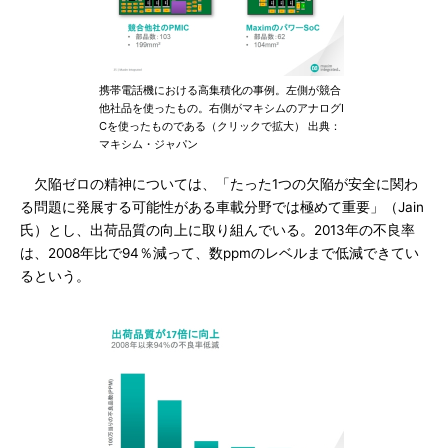
携帯電話機における高集積化の事例。左側が競合
他社品を使ったもの。右側がマキシムのアナログI
Cを使ったものである（クリックで拡大） 出典：
マキシム・ジャパン
欠陥ゼロの精神については、「たった1つの欠陥が安全に関わ
る問題に発展する可能性がある車載分野では極めて重要」（Jain
氏）とし、出荷品質の向上に取り組んでいる。2013年の不良率
は、2008年比で94％減って、数ppmのレベルまで低減できてい
るという。