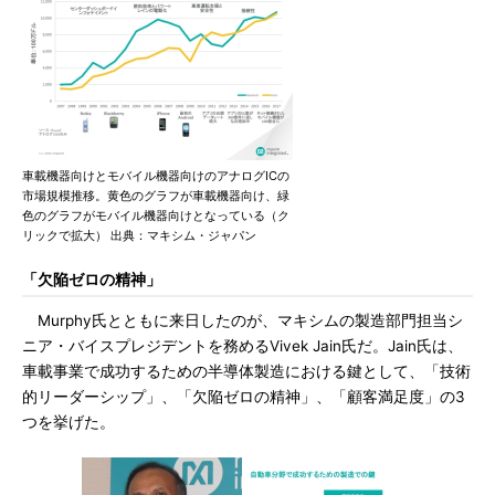
車載機器向けとモバイル機器向けのアナログICの
市場規模推移。黄色のグラフが車載機器向け、緑
色のグラフがモバイル機器向けとなっている（ク
リックで拡大） 出典：マキシム・ジャパン
「欠陥ゼロの精神」
Murphy氏とともに来日したのが、マキシムの製造部門担当シ
ニア・バイスプレジデントを務めるVivek Jain氏だ。Jain氏は、
車載事業で成功するための半導体製造における鍵として、「技術
的リーダーシップ」、「欠陥ゼロの精神」、「顧客満足度」の3
つを挙げた。