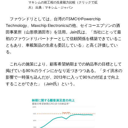
マキシムの前工程の生産能力比較（クリックで拡
大） 出典：マキシム・ジャパン
ファウンドリとしては、台湾のTSMCやPowerchip
Technology、Maxchip Electronicsの他、セイコーエプソンの酒
田事業所（山形県酒田市）を活用。Jain氏は、「当社にとって最
初のファウンドリパートナーとして信頼関係を構築できているこ
ともあり、車載製品の生産も委託している」と高く評価してい
る。
これらの施策により、顧客希望納期までの納品率の目標として
掲げている90％のラインにかなり近づきつつある。「タイ洪水の
影響で一時落ち込んだが、2013年に入って90％の付近まで向上
することができた」（Jain氏）という。