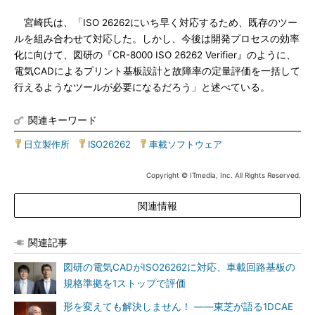
宮崎氏は、「ISO 26262にいち早く対応するため、既存のツー
ルを組み合わせて対応した。しかし、今後は開発プロセスの効率
化に向けて、図研の『CR-8000 ISO 26262 Verifier』のように、
電気CADによるプリント基板設計と故障率の定量評価を一括して
行えるようなツールが必要になるだろう」と述べている。
関連キーワード
日立製作所
|
ISO26262
|
車載ソフトウェア
Copyright © ITmedia, Inc. All Rights Reserved.
関連情報
関連記事
図研の電気CADがISO26262に対応、車載回路基板の
規格準拠を1ストップで評価
形を変えても解決しません！ ――東芝が語る1DCAE