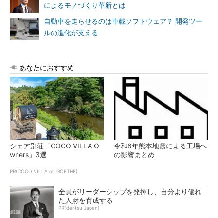
によるモノづくり革新とは
自動車を走らせるのは車載ソフトウェア？ 開発ツー
ルの進化が支える
あなたにおすすめ
シェア別荘「COCO VILLA O
令和8年熊本地震による工場へ
wners」3選
の影響まとめ
PR(COCO VILLA on GOETHE)
全員がリーダーシップを発揮し、自分より優れ
た人財を育成する
PR(dentsu Japan)