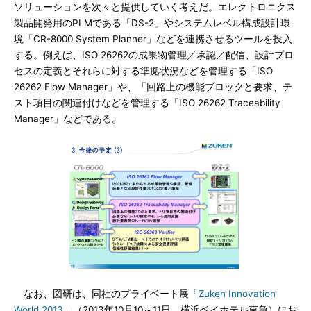
ソリューションを次々と提供していく考えだ。エレクトロニクス
製品開発用のPLMである「DS-2」やシステムレベル構成設計環
境「CR-8000 System Planner」などを連携させるツールを投入
する。例えば、ISO 26262の成果物管理／承認／配信、設計プロ
セスの定義とそれらに対する準拠状況などを管理する「ISO
26262 Flow Manager」や、「回路上の機能ブロックと要求、テ
スト項目の関連付けなどを管理する「ISO 26262 Traceability
Manager」などである。
なお、図研は、同社のプライベート展
「Zuken Innovation
World 2013」
（2013年10月10～11日、横浜ベイホテル東急）にお