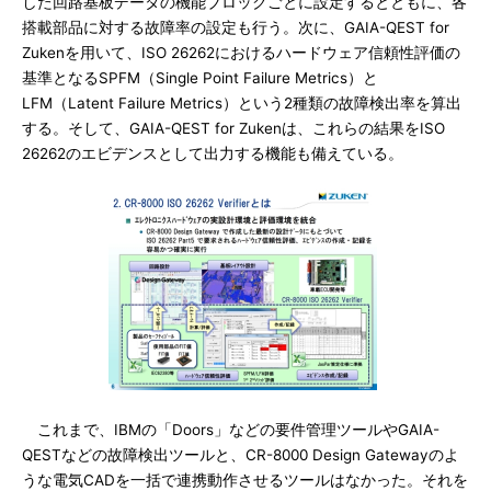
した回路基板データの機能ブロックごとに設定するとともに、各
搭載部品に対する故障率の設定も行う。次に、GAIA-QEST for
Zukenを用いて、ISO 26262におけるハードウェア信頼性評価の
基準となるSPFM（Single Point Failure Metrics）と
LFM（Latent Failure Metrics）という2種類の故障検出率を算出
する。そして、GAIA-QEST for Zukenは、これらの結果をISO
26262のエビデンスとして出力する機能も備えている。
これまで、IBMの「Doors」などの要件管理ツールやGAIA-
QESTなどの故障検出ツールと、CR-8000 Design Gatewayのよ
うな電気CADを一括で連携動作させるツールはなかった。それを