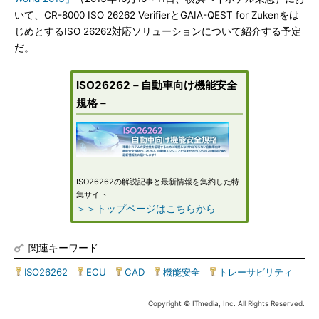
いて、CR-8000 ISO 26262 VerifierとGAIA-QEST for Zukenをは
じめとするISO 26262対応ソリューションについて紹介する予定
だ。
ISO26262－自動車向け機能安全
規格－
ISO26262の解説記事と最新情報を集約した特
集サイト
＞＞トップページはこちらから
関連キーワード
ISO26262
|
ECU
|
CAD
|
機能安全
|
トレーサビリティ
Copyright © ITmedia, Inc. All Rights Reserved.