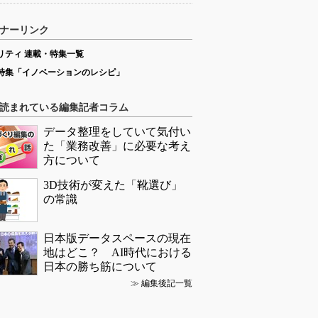
ナーリンク
リティ 連載・特集一覧
特集「イノベーションのレシピ」
読まれている編集記者コラム
データ整理をしていて気付い
た「業務改善」に必要な考え
方について
3D技術が変えた「靴選び」
の常識
日本版データスペースの現在
地はどこ？ AI時代における
日本の勝ち筋について
≫
編集後記一覧