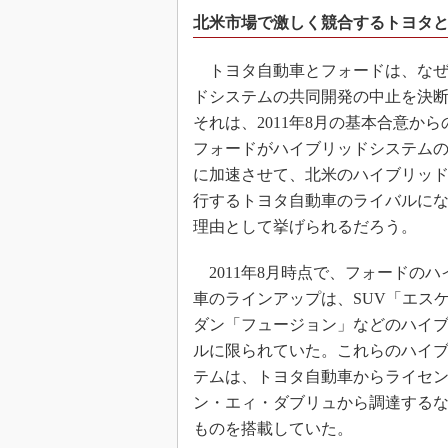
北米市場で激しく競合するトヨタ
トヨタ自動車とフォードは、なぜ
ドシステムの共同開発の中止を決
それは、2011年8月の基本合意から
フォードがハイブリッドシステム
に加速させて、北米のハイブリッ
行するトヨタ自動車のライバルに
理由として挙げられるだろう。
2011年8月時点で、フォードのハ
車のラインアップは、SUV「エス
ダン「フュージョン」などのハイ
ルに限られていた。これらのハイ
テムは、トヨタ自動車からライセ
ン・エィ・ダブリュから調達する
ものを搭載していた。