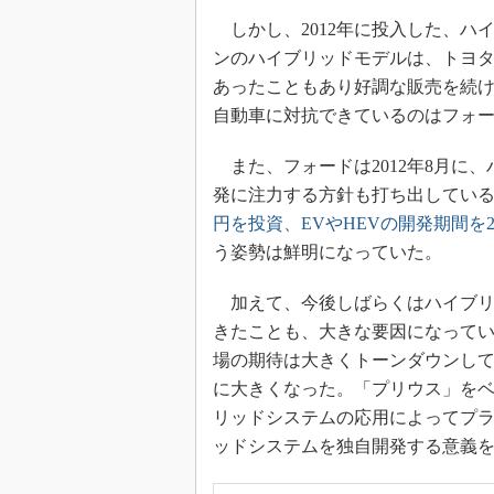
しかし、2012年に投入した、ハイブ
ンのハイブリッドモデルは、トヨ
あったこともあり好調な販売を続
自動車に対抗できているのはフォ
また、フォードは2012年8月に
発に注力する方針も打ち出してい
円を投資、EVやHEVの開発期間を
う姿勢は鮮明になっていた。
加えて、今後しばらくはハイブリ
きたことも、大きな要因になっている
場の期待は大きくトーンダウンし
に大きくなった。「プリウス」をベ
リッドシステムの応用によってプ
ッドシステムを独自開発する意義