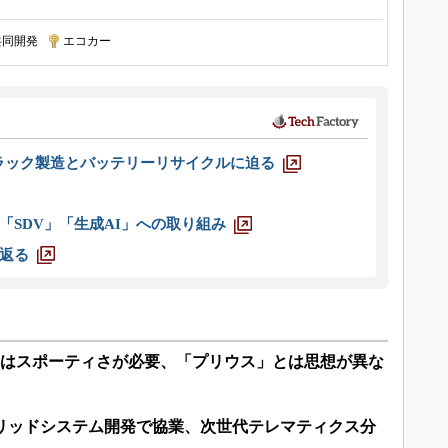
共同開発
|
エコカー
ラック製造とバッテリーリサイクルに迫る
「SDV」「生成AI」への取り組み
返る
にはスポーティさが必要、「プリウス」とは思想が異な
ブリッドシステム開発で協業、次世代テレマティクス分