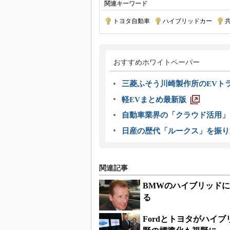
関連キーワード
トヨタ自動車
|
ハイブリッドカー
|
おすすめホワイトペーパー
三菱ふそう川崎製作所のEVト
軽EVまとめ最新版
自動車業界の「クラウド活用」
日産の歴代「ルークス」を振り
関連記事
BMWのハイブリッド
る
Fordとトヨタがハイ