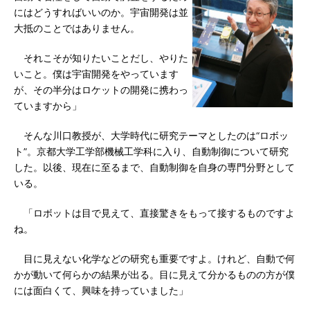
にはどうすればいいのか。宇宙開発は並
大抵のことではありません。
それこそが知りたいことだし、やりた
いこと。僕は宇宙開発をやっています
が、その半分はロケットの開発に携わっ
ていますから」
そんな川口教授が、大学時代に研究テーマとしたのは“ロボッ
ト”。京都大学工学部機械工学科に入り、自動制御について研究
した。以後、現在に至るまで、自動制御を自身の専門分野として
いる。
「ロボットは目で見えて、直接驚きをもって接するものですよ
ね。
目に見えない化学などの研究も重要ですよ。けれど、自動で何
かが動いて何らかの結果が出る。目に見えて分かるものの方が僕
には面白くて、興味を持っていました」