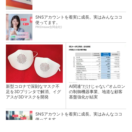
SNSアカウントを着実に成長。実はみんなココ
使ってます。
PR(Dreaw合同会社)
新型コロナで深刻なマスク不
AI関連“だけじゃない”オムロン
足を3Dプリンタで解消、イグ
の制御機器事業、地道な顧客
アスが3Dマスクを開発
基盤強化が結実
SNSアカウントを着実に成長。実はみんなココ
使ってます。
PR(Dreaw合同会社)