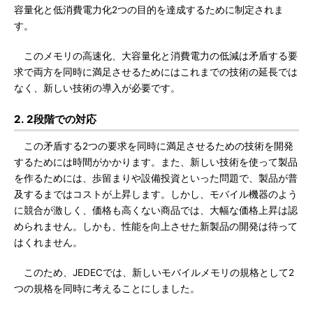
容量化と低消費電力化2つの目的を達成するために制定されま
す。
このメモリの高速化、大容量化と消費電力の低減は矛盾する要
求で両方を同時に満足させるためにはこれまでの技術の延長では
なく、新しい技術の導入が必要です。
2. 2段階での対応
この矛盾する2つの要求を同時に満足させるための技術を開発
するためには時間がかかります。また、新しい技術を使って製品
を作るためには、歩留まりや設備投資といった問題で、製品が普
及するまではコストが上昇します。しかし、モバイル機器のよう
に競合が激しく、価格も高くない商品では、大幅な価格上昇は認
められません。しかも、性能を向上させた新製品の開発は待って
はくれません。
このため、JEDECでは、新しいモバイルメモリの規格として2
つの規格を同時に考えることにしました。