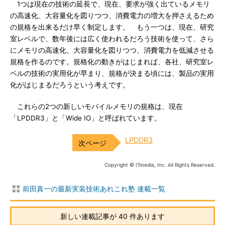
1つは現在の技術の延長で、現在、要求が強く出ているメモリ
の高速化、大容量化を図りつつ、消費電力の増大を押さえるため
の規格を出来るだけ早く制定します。 もう一つは、現在、研究
室レベルで、数年後には広く使われるだろう技術を使って、さら
にメモリの高速化、大容量化を図りつつ、消費電力を低減させる
規格を作るのです。規格化の動きがはじまれば、各社、研究室レ
ベルの技術の実用化が早まり、規格が決まる頃には、製品の実用
化がはじまるだろうという考えです。
これらの2つの新しいモバイルメモリの規格は、現在
「LPDDR3」と「Wide IO」と呼ばれています。
LPDDR3
Copyright © ITmedia, Inc. All Rights Reserved.
前田真一の最新実装技術あれこれ塾 連載一覧
新しい連載記事が 40 件あります