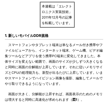
本連載は「エレクト
ロニクス実装技術」
2011年12月号の記事
を転載しています。
1. 新しいモバイルDDR規格
スマートフォンやタブレット端末は単なるメール付き携帯やフ
ァイルビューアから、インターネット端末、ゲーム機、ビデオ編
集ツールなどアプリを使う携帯PC端末に変化してきました。本
体サイズを変えない範囲で、画面のサイズが少しずつ大きくなる
と同時に画面の分解能が上昇しています。それに従いメモリサイ
ズとCPUの処理能力も、新型が出るたびに上昇しています。いま
やスマートフォンでハイビジョン画像を撮影、編集してメールで
やり取りできるようになっています。
画面が大きく、分解能が上昇すれば、画面表示のためのメモリ
は増大すると同時に高速化が求められます（
図1
）。