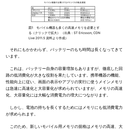
図1 モバイル機器も多くの高速メモリを必要とす
る（クリックで拡大） （出典：ST Ericsson, CDN
Live 2011.5 資料より作成）
それにもかかわらず、バッテリーのもち時間は長くなってきて
います。
これは、バッテリー自身の容量増加もありますが、徹底した回
路の低消費化が大きな役割を果たしています。携帯機器の機能、
性能向上に従い、画面の表示やアプリの実行に使うメインメモリ
は急速に高速化と大容量化が求められていますが、メモリの高速
化、大容量化には大幅な消費電力の増大につながります。
しかし、電池の持ちを長くするためにはメモリにも低消費電力
が求められます。
このため、新しいモバイル用メモリの規格はメモリの高速、大