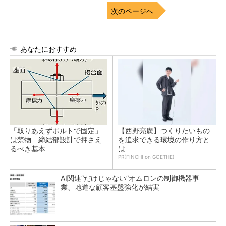
次のページへ
あなたにおすすめ
「取りあえずボルトで固定」
【西野亮廣】つくりたいもの
は禁物 締結部設計で押さえ
を追求できる環境の作り方と
るべき基本
は
PR(FINCHI on GOETHE)
AI関連“だけじゃない”オムロンの制御機器事
業、地道な顧客基盤強化が結実