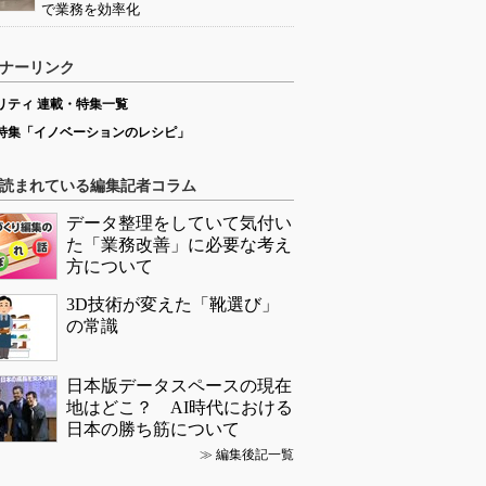
で業務を効率化
ナーリンク
リティ 連載・特集一覧
特集「イノベーションのレシピ」
読まれている編集記者コラム
データ整理をしていて気付い
た「業務改善」に必要な考え
方について
3D技術が変えた「靴選び」
の常識
日本版データスペースの現在
地はどこ？ AI時代における
日本の勝ち筋について
≫
編集後記一覧