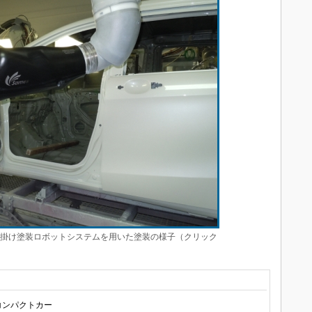
新開発の壁掛け塗装ロボットシステムを用いた塗装の様子（クリック
コンパクトカー