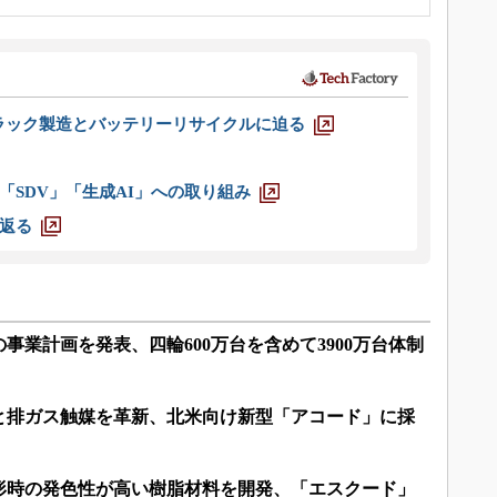
ラック製造とバッテリーリサイクルに迫る
「SDV」「生成AI」への取り組み
返る
の事業計画を発表、四輪600万台を含めて3900万台体制
と排ガス触媒を革新、北米向け新型「アコード」に採
形時の発色性が高い樹脂材料を開発、「エスクード」