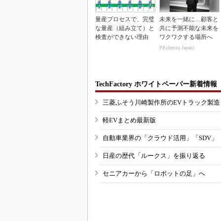
量産プロセスで、完璧
未来を一緒に…顧客と
な量産（組み立て）と
共に予測不能な未来を
検査ができない理由
ワクワクする場所へ
PR(dentsu Japan)
TechFactory ホワイトペーパー新着情報
三菱ふそう川崎製作所のEVトラック製
軽EVまとめ最新版
自動車業界の「クラウド活用」「SDV」
日産の歴代「ルークス」を振り返る
セニアカーから「ロボットの足」へ