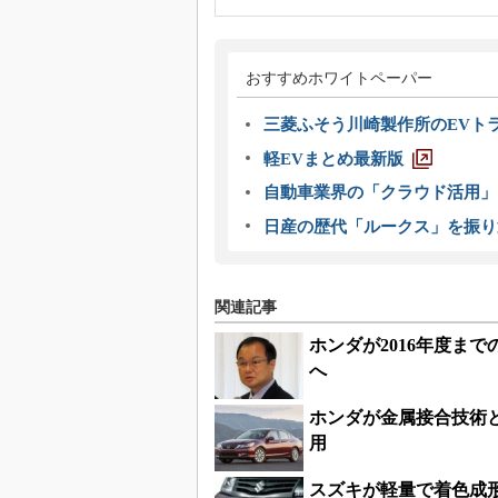
おすすめホワイトペーパー
三菱ふそう川崎製作所のEVト
軽EVまとめ最新版
自動車業界の「クラウド活用」
日産の歴代「ルークス」を振り
関連記事
ホンダが2016年度まで
へ
ホンダが金属接合技術
用
スズキが軽量で着色成