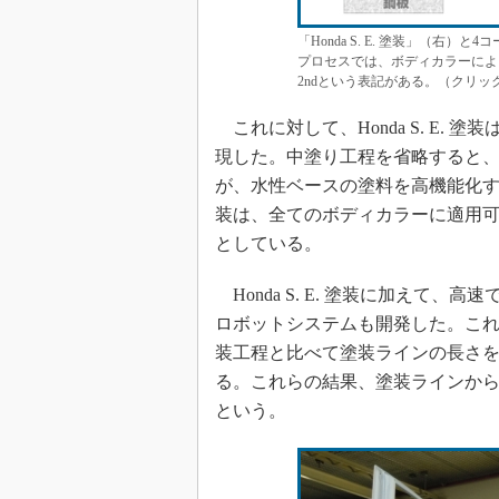
「Honda S. E. 塗装」（右
プロセスでは、ボディカラーによ
2ndという表記がある。（クリッ
これに対して、Honda S. E.
現した。中塗り工程を省略すると
が、水性ベースの塗料を高機能化するこ
装は、全てのボディカラーに適用可
としている。
Honda S. E. 塗装に加えて
ロボットシステムも開発した。こ
装工程と比べて塗装ラインの長さを
る。これらの結果、塗装ラインから
という。