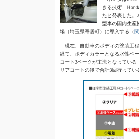
きる技術「Honda S
たと発表した。
型車の国内生産拠
場（埼玉県寄居町）に導入する（
現在、自動車のボディの塗装工程
経て、ボディカラーとなる水性ベー
コート3ベークが主流となっている
リアコートの後で合計3回行ってい