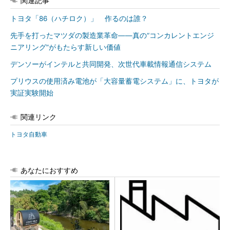
関連記事
トヨタ「86（ハチロク）」 作るのは誰？
先手を打ったマツダの製造業革命――真の“コンカレントエンジ
ニアリング”がもたらす新しい価値
デンソーがインテルと共同開発、次世代車載情報通信システム
プリウスの使用済み電池が「大容量蓄電システム」に、トヨタが
実証実験開始
関連リンク
トヨタ自動車
あなたにおすすめ