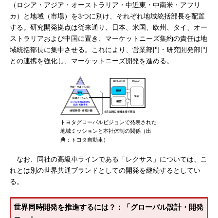
（ロシア・アジア・オーストラリア・中近東・中南米・アフリ
カ）と地域（市場）を3つに別け、それぞれ地域統括部長を配置
する。研究開発拠点は従来通り、日本、米国、欧州、タイ、オー
ストラリアおよび中国に置き、マーケットニーズ集約の責任は地
域統括部長に集中させる。これにより、営業部門・研究開発部門
との連携を強化し、マーケットニーズ開発を進める。
トヨタグローバルビジョンで発表された
地域ミッションと本社体制の関係（出
典：トヨタ自動車）
なお、同社の高級車ラインである「レクサス」については、こ
れとは別の世界共通ブランドとしての開発を継続するとしてい
る。
世界同時開発を推進するには？：「グローバル設計・開発