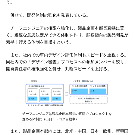
う。
併せて、開発体制の強化も発表している。
チーフエンジニアの権限を強化し、製品企画本部長直轄に置
く。迅速な意思決定ができる体制を作り、顧客指向の製品開発が
素早く行える体制を目指すという。
また、社内での車両デザイン評価体制もスピードを重視する。
同社内での「デザイン審査」プロセスへの参加メンバーを絞り、
開発責任者の権限強化と併せ、判断スピードを上げる。
チーフエンジニアは製品企画本部長の直轄でプロジェクトを
進める体制に（出典：トヨタ自動車）
また、製品企画本部内には、北米・中国、日本・欧州、新興国