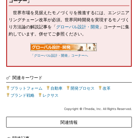
コーナー」
世界市場を見据えたモノづくりを推進するには、エンジニア
リングチェーン改革が必須。世界同時開発を実現するモノづく
り方法論の解説記事を「
グローバル設計・開発
」コーナーに集
約しています。併せてご参照ください。
「グローバル設計・開発」コーナーへ
関連キーワード
プラットフォーム
|
自動車
|
開発プロセス
|
改革
|
ブランド戦略
|
レクサス
Copyright © ITmedia, Inc. All Rights Reserved.
関連情報