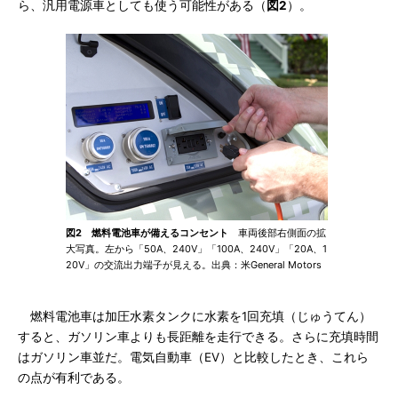
ら、汎用電源車としても使う可能性がある（
図2
）。
図2 燃料電池車が備えるコンセント
車両後部右側面の拡
大写真。左から「50A、240V」「100A、240V」「20A、1
20V」の交流出力端子が見える。出典：米General Motors
燃料電池車は加圧水素タンクに水素を1回充填（じゅうてん）
すると、ガソリン車よりも長距離を走行できる。さらに充填時間
はガソリン車並だ。電気自動車（EV）と比較したとき、これら
の点が有利である。