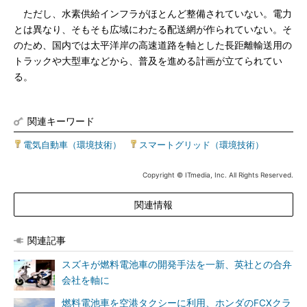
ただし、水素供給インフラがほとんど整備されていない。電力
とは異なり、そもそも広域にわたる配送網が作られていない。そ
のため、国内では太平洋岸の高速道路を軸とした長距離輸送用の
トラックや大型車などから、普及を進める計画が立てられてい
る。
関連キーワード
電気自動車（環境技術）
|
スマートグリッド（環境技術）
Copyright © ITmedia, Inc. All Rights Reserved.
関連情報
関連記事
スズキが燃料電池車の開発手法を一新、英社との合弁
会社を軸に
燃料電池車を空港タクシーに利用、ホンダのFCXクラ