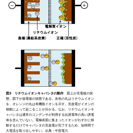
図3 リチウムイオンキャパシタの動作
図上が充電後の状
態、図下が放電後の状態である。灰色の丸はリチウムイオン
を、オレンジの丸は有機陰イオンを示す。充放電がイオンの
移動によって起こることが分かる。なお、リチウムイオンキ
ャパシタは通常のコンデンサが利用する比誘電率の高い誘電
体を含んでいない。電極表面に集まったイオンがわずかに移
動するだけでキャパシタの充放電が完了するため、短時間で
大電流を取り出しやすい。出典：中部電力