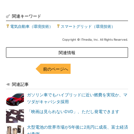
関連キーワード
電気自動車（環境技術）
|
スマートグリッド（環境技術）
Copyright © ITmedia, Inc. All Rights Reserved.
関連情報
前のページへ
関連記事
ガソリン車でもハイブリッドに近い燃費を実現か、マ
ツダがキャパシタ採用
「映画は見られないDVD」、ただし発電できます
大型電池の世界市場が5年後に2兆円に成長、富士経済
が予測