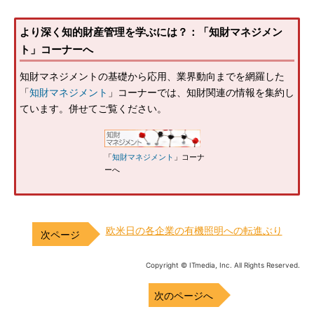
より深く知的財産管理を学ぶには？：「知財マネジメン
ト」コーナーへ
知財マネジメントの基礎から応用、業界動向までを網羅した
「
知財マネジメント
」コーナーでは、知財関連の情報を集約し
ています。併せてご覧ください。
「
知財マネジメント
」コーナ
ーへ
欧米日の各企業の有機照明への転進ぶり
Copyright © ITmedia, Inc. All Rights Reserved.
次のページへ