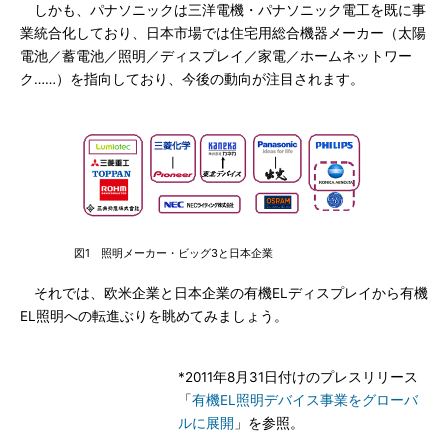
しかも、パナソニックは三洋電機・パナソニック電工を既に事
業統合化しており、日本市場では住宅用総合機器メーカー（太陽
電池／蓄電池／照明／ディスプレイ／家電／ホームネットワー
ク……）を指向しており、今後の動向が注目されます。
図1 照明メーカー・ビッグ3と日本企業
それでは、欧米企業と日本企業の有機ELディスプレイから有機
EL照明への転進ぶりを眺めてみましょう。
*2011年8月31日付けのプレスリリース
「
有機EL照明デバイス事業をグローバ
ルに展開
」を参照。