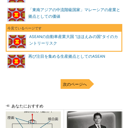
「東南アジアの中流階級国家」マレーシアの産業と
拠点としての価値
ASEANの自動車産業大国 “ほほえみの国”タイのカ
ントリーリスク
再び注目を集める生産拠点としてのASEAN
次のページへ
あなたにおすすめ