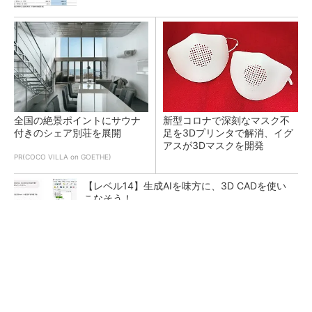
全国の絶景ポイントにサウナ
新型コロナで深刻なマスク不
付きのシェア別荘を展開
足を3Dプリンタで解消、イグ
アスが3Dマスクを開発
PR(COCO VILLA on GOETHE)
【レベル14】生成AIを味方に、3D CADを使い
こなそう！
令和8年熊本地震による工場への影響まとめ