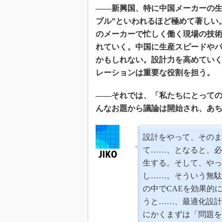
――新興国、特に中国メーカーの生
ブル”といわれるほど極めて著しい
のメーカーで忙しく働く現場の技
れていく。中国に生産スピードや
かもしれない。設計力を高めていく
レーションは重要な役割を担う。
――それでは、「私たちにとって
んなお題から議論は開始され、あ
設計をやって、そのま
て……、となると、必
生する。そして、やっ
し……。そういう無駄
の中でCAEを効果的
うと……、最適化設計
にかくまずは「問題を