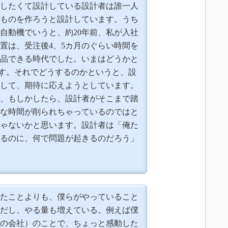
したくて設計している設計者は誰一人
ものを作ろうと設計しています。うち
自動機でいうと、約20年前、私が入社
置は、受注後4、5カ月のぐらい時間を
品できる時代でした。いまはどうかと
月です。それでどうするのかというと、設
して、期待に応えようとしています。
、もしかしたら、設計者がそこまで踏
な時間が削られちゃっているのではと
ゃないかと思います。設計者は「俺た
るのに、何で問題が起きるのだろう」
たことよりも、僕らがやっていること
だし、やる量も増えている。例えば僕
の会社）のことで、ちょっと感動した