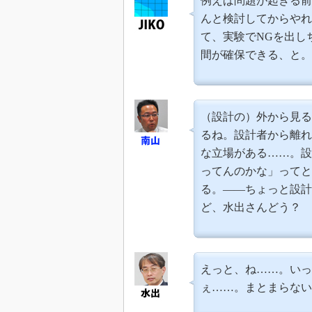
例えば問題が起きる前
んと検討してからやれ
て、実験でNGを出し
間が確保できる、と。
（設計の）外から見る
るね。設計者から離れ
な立場がある……。設
ってんのかな」ってと
る。――ちょっと設計
ど、水出さんどう？
えっと、ね……。いっ
ぇ……。まとまらない