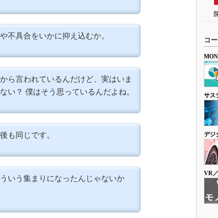
や不具合をいかに抑え込むか。
コー
MO
前から言われているんだけど、実はいま
ない？ 僕はそう思っているんだよね。
サス
年後も同じです。
デジ
VR
ういう集まりになったんじゃないか