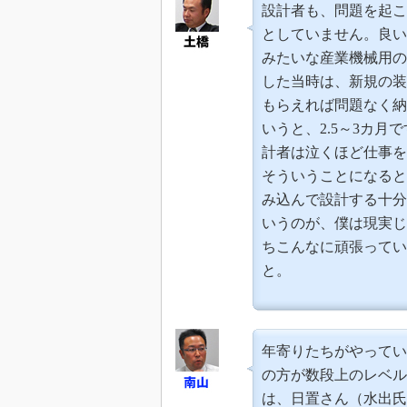
設計者も、問題を起こ
としていません。良い
みたいな産業機械用の
した当時は、新規の装
もらえれば問題なく納
いうと、2.5～3カ
計者は泣くほど仕事を
そういうことになると
み込んで設計する十分
いうのが、僕は現実じ
ちこんなに頑張ってい
と。
年寄りたちがやってい
の方が数段上のレベル
は、日置さん（水出氏