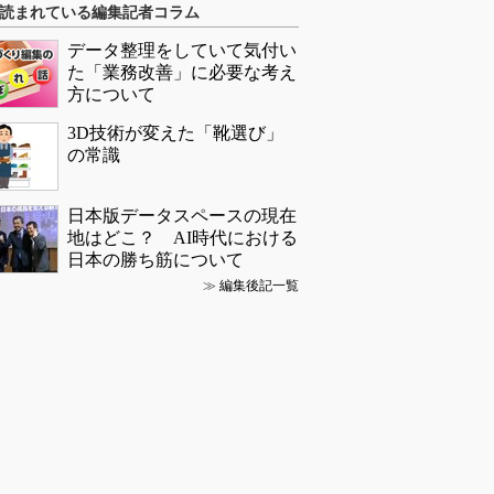
読まれている編集記者コラム
データ整理をしていて気付い
た「業務改善」に必要な考え
方について
3D技術が変えた「靴選び」
の常識
日本版データスペースの現在
地はどこ？ AI時代における
日本の勝ち筋について
≫
編集後記一覧