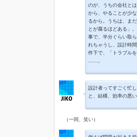
のが、うちの会社とは
から、やることが少な
るから。うちは、まだ
とが腐るほどある」。
事で、半分ぐらい取ら
れちゃうし、設計時間
件下で、「トラブルを
……。
設計者ってすごく忙し
と、結構、効率の悪い
（一同、笑い）