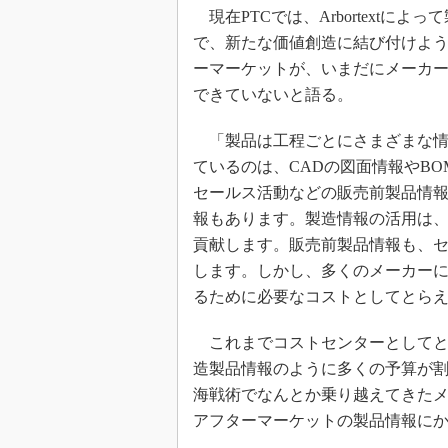
現在PTCでは、Arbortextに
で、新たな価値創造に結び付けよ
ーマーケットが、いまだにメーカ
できていないと語る。
「製品は工程ごとにさまざまな情
ているのは、CADの図面情報やB
セールス活動などの販売前製品情
報もあります。製造情報の活用は
貢献します。販売前製品情報も、
します。しかし、多くのメーカー
るために必要なコストとしてとら
これまでコストセンターとしてと
造製品情報のように多くの予算が
海戦術でなんとか乗り越えてきた
アフターマーケットの製品情報に