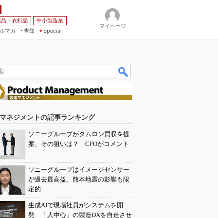
薬品・衣料品
中小製造業
マイページ
ルマガ
告知
Special
マネジメントの記事ランキング
ソニーグループがタムロン買収を提
案、その狙いは？ CFOがコメント
ソニーグループはイメージセンサー
が過去最高益、熊本地震の影響も限
定的
生成AIで現場社員がシステムを開
発 「人中心」の製造DXを自走させ