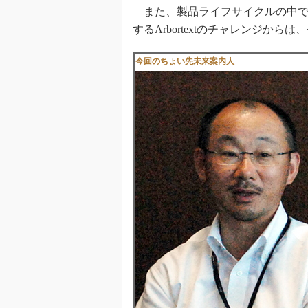
また、製品ライフサイクルの中で
するArbortextのチャレンジから
今回のちょい先未来案内人