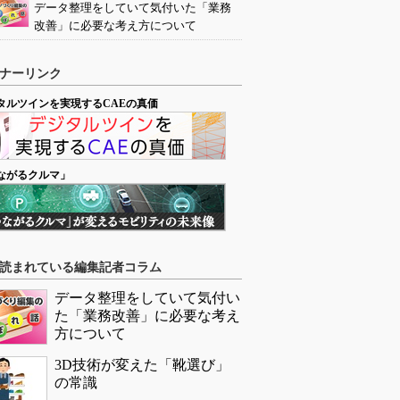
データ整理をしていて気付いた「業務
改善」に必要な考え方について
ナーリンク
タルツインを実現するCAEの真価
ながるクルマ」
読まれている編集記者コラム
データ整理をしていて気付い
た「業務改善」に必要な考え
方について
3D技術が変えた「靴選び」
の常識