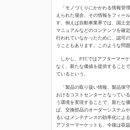
「モノづくりにかかわる情報管理
えられた場合、その情報をフィー
す。例えば自動車業界では、国土交
マニュアルなどのコンテンツを確
行われていなかったために、認可
うこともあります。このような問題
しかし、PTCではアフターマー
なく、新たな価値を提供すること
ているという。
「製品の取り扱い情報、製品保守
おけるコストセンターとなってい
う環境を実現することで、新たな
ば、交換部品のオーダーシステム
るいはメンテナンスの効率化によ
アフターマーケットも、今後は収