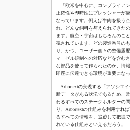
「欧米を中心に、コンプライアン
正確性や即時性にプレッシャーが
なっています。例えば牛肉を扱う
れ、どんな飼料を与えられてきた
ます。航空・宇宙はもちろんのこ
視されています。どの製造番号の
り、かつ、ユーザー個々の整備履
ィーゼル規制への対応などを含む
な部品を使って作られたのか、情
即座に伝達できる環境が重要にな
Arbortextの実現する「アソシエ
新データがある状況であるため、
わるすべてのステークホルダーの
り、Arbortextの仕組みを利用
るすべての情報を、追跡して把握
れている仕組みといえるだろう。