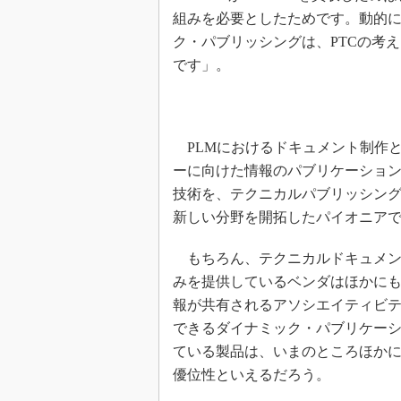
組みを必要としたためです。動的
ク・パブリッシングは、PTCの考
です」。
PLMにおけるドキュメント制作
ーに向けた情報のパブリケーションであ
技術を、テクニカルパブリッシン
新しい分野を開拓したパイオニア
もちろん、テクニカルドキュメン
みを提供しているベンダはほかに
報が共有されるアソシエイティビ
できるダイナミック・パブリケーション
ている製品は、いまのところほかに存在
優位性といえるだろう。