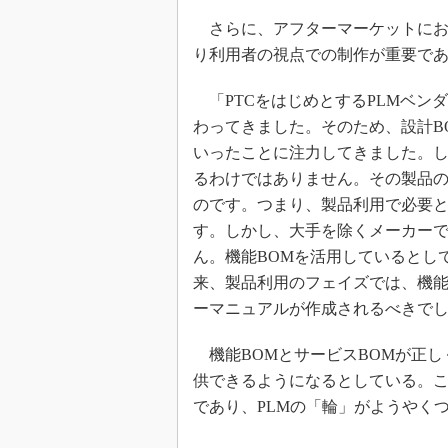
さらに、アフターマーケットにお
り利用者の視点での制作が重要で
「PTCをはじめとするPLMベン
わってきました。そのため、設計B
いったことに注力してきました。
るわけではありません。その製品
のです。つまり、製品利用で必要とされて
す。しかし、大手を除くメーカーで
ん。機能BOMを活用しているとして
来、製品利用のフェイズでは、機
ーマニュアルが作成されるべきで
機能BOMとサービスBOMが正し
供できるようになるとしている。こ
であり、PLMの「輪」がようやく