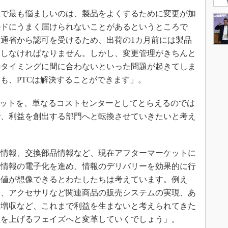
で最も悩ましいのは、製品をよくするために変更が加
ルドにうまく届けられないことがあるというところで
通省から認可を受けるため、出荷の1カ月前には製品
定しなければなりません。しかし、変更管理がきちんと
のタイミングに間に合わないといった問題が起きてしま
も、PTCは解決することができます」。
ケットを、単なるコストセンターとしてとらえるのでは
で、利益を創出する部門へと転換させていきたいと考え
情報、交換部品情報など、現在アフターマーケットに
る情報の電子化を進め、情報のデリバリーを効果的に行
価値が想像できるとわたしたちは考えています。例え
や、アクセサリなど関連商品の販売システムの実現、あ
る増収など、これまで利益を生まないと考えられてきた
益を上げるフェイズへと変革していくでしょう」。