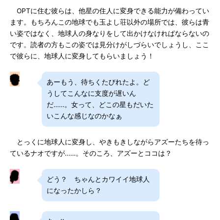
OPTに住む彼らは、他星の住人に変身できる能力が備わってい
ます。もちろんこの地球でも玉よし荘以外の場所では、彼らは青
い姿ではなく、地球人の身なりをして出かけなければならないの
です。読者の方もこの姿では見分けがしづらいでしょうし、ここ
で彼らに、地球人に変身してもらいましょう！
あーもう、待ちくたびれたよ。ど
うしてこんなに支度が遅いん
だ……。女って、どこの星もだいた
いこんな感じなのかなぁ
とっくに地球人に変身し、やきもきしながらアズーたちを待っ
ているナオですが……。そのころ、アズーとココは？
どう？ ちゃんとカワイイ地球人
になったかしら？