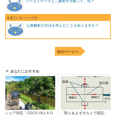
ワーストケースと二乗和平方根って、何？
公差解析の方法を学んだことがありますか？
次のページへ
あなたにおすすめ
シェア別荘「COCO VILLA O
「取りあえずボルトで固定」