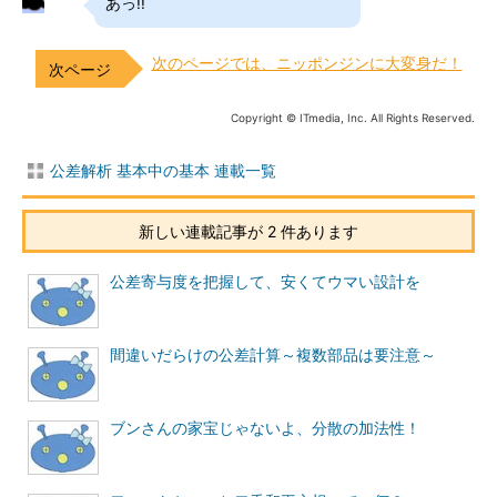
あっ!!
次のページでは、ニッポンジンに大変身だ！
Copyright © ITmedia, Inc. All Rights Reserved.
公差解析 基本中の基本 連載一覧
新しい連載記事が 2 件あります
公差寄与度を把握して、安くてウマい設計を
間違いだらけの公差計算～複数部品は要注意～
ブンさんの家宝じゃないよ、分散の加法性！