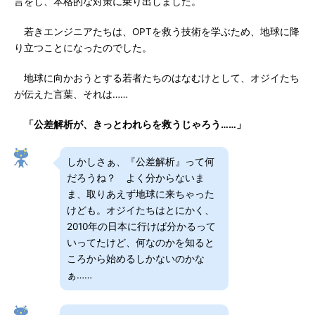
言をし、本格的な対策に乗り出しました。
若きエンジニアたちは、OPTを救う技術を学ぶため、地球に降
り立つことになったのでした。
地球に向かおうとする若者たちのはなむけとして、オジイたち
が伝えた言葉、それは……
「公差解析が、きっとわれらを救うじゃろう……」
しかしさぁ、『公差解析』って何
だろうね？ よく分からないま
ま、取りあえず地球に来ちゃった
けども。オジイたちはとにかく、
2010年の日本に行けば分かるって
いってたけど、何なのかを知ると
ころから始めるしかないのかな
ぁ……