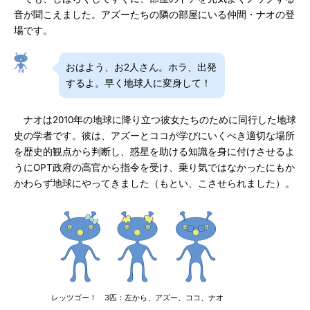
音が聞こえました。アズーたちの隣の部屋にいる仲間・ナオの登
場です。
おはよう、お2人さん。ホラ、出発
するよ。早く地球人に変身して！
ナオは2010年の地球に降り立つ彼女たちのために同行した地球
史の学者です。彼は、アズーとココが学びにいくべき適切な場所
を歴史的観点から判断し、惑星を助ける知識を身に付けさせるよ
うにOPT政府の高官から指令を受け、乗り気ではなかったにもか
かわらず地球にやってきました（もとい、こさせられました）。
レッツゴー！ 3匹：左から、アズー、ココ、ナオ