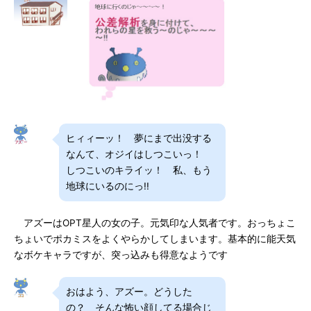
ヒィィーッ！ 夢にまで出没する
なんて、オジイはしつこいっ！
しつこいのキライッ！ 私、もう
地球にいるのにっ!!
アズーはOPT星人の女の子。元気印な人気者です。おっちょこ
ちょいでポカミスをよくやらかしてしまいます。基本的に能天気
なボケキャラですが、突っ込みも得意なようです
おはよう、アズー。どうした
の？ そんな怖い顔してる場合じ