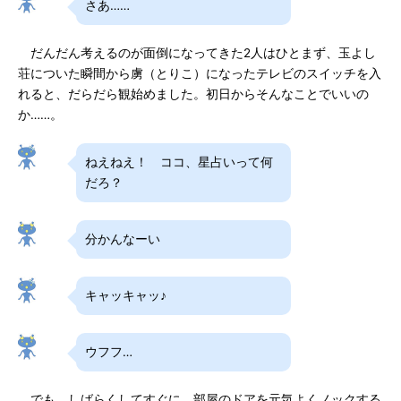
さあ……
だんだん考えるのが面倒になってきた2人はひとまず、玉よし
荘についた瞬間から虜（とりこ）になったテレビのスイッチを入
れると、だらだら観始めました。初日からそんなことでいいの
か……。
ねえねえ！ ココ、星占いって何
だろ？
分かんなーい
キャッキャッ♪
ウフフ…
でも、しばらくしてすぐに、部屋のドアを元気よくノックする