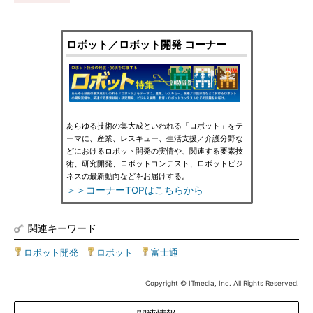
ロボット／ロボット開発 コーナー
あらゆる技術の集大成といわれる「ロボット」をテ
ーマに、産業、レスキュー、生活支援／介護分野な
どにおけるロボット開発の実情や、関連する要素技
術、研究開発、ロボットコンテスト、ロボットビジ
ネスの最新動向などをお届けする。
＞＞コーナーTOPはこちらから
関連キーワード
ロボット開発
|
ロボット
|
富士通
Copyright © ITmedia, Inc. All Rights Reserved.