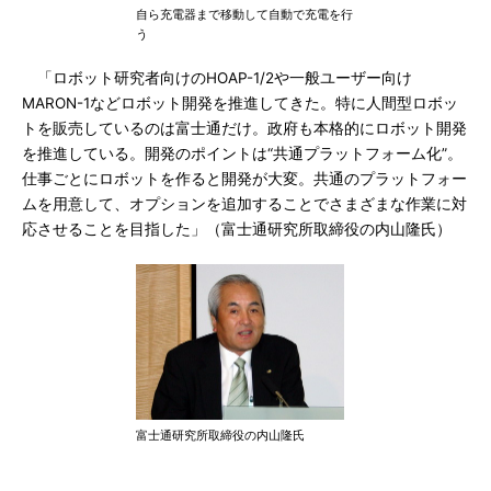
自ら充電器まで移動して自動で充電を行
う
「ロボット研究者向けのHOAP-1/2や一般ユーザー向け
MARON-1などロボット開発を推進してきた。特に人間型ロボッ
トを販売しているのは富士通だけ。政府も本格的にロボット開発
を推進している。開発のポイントは“共通プラットフォーム化”。
仕事ごとにロボットを作ると開発が大変。共通のプラットフォー
ムを用意して、オプションを追加することでさまざまな作業に対
応させることを目指した」（富士通研究所取締役の内山隆氏）
富士通研究所取締役の内山隆氏