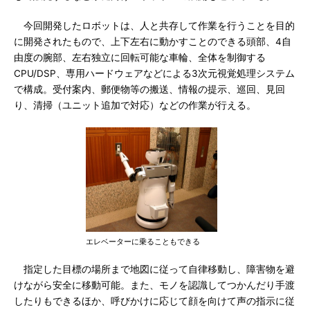
今回開発したロボットは、人と共存して作業を行うことを目的
に開発されたもので、上下左右に動かすことのできる頭部、4自
由度の腕部、左右独立に回転可能な車輪、全体を制御する
CPU/DSP、専用ハードウェアなどによる3次元視覚処理システム
で構成。受付案内、郵便物等の搬送、情報の提示、巡回、見回
り、清掃（ユニット追加で対応）などの作業が行える。
エレベーターに乗ることもできる
指定した目標の場所まで地図に従って自律移動し、障害物を避
けながら安全に移動可能。また、モノを認識してつかんだり手渡
したりもできるほか、呼びかけに応じて顔を向けて声の指示に従