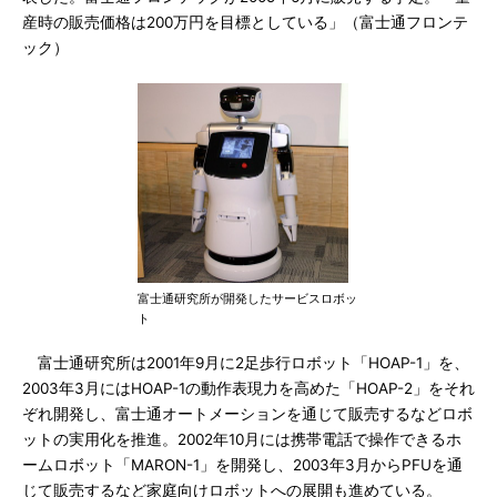
産時の販売価格は200万円を目標としている」（富士通フロンテ
ック）
富士通研究所が開発したサービスロボッ
ト
富士通研究所は2001年9月に2足歩行ロボット「HOAP-1」を、
2003年3月にはHOAP-1の動作表現力を高めた「HOAP-2」をそれ
ぞれ開発し、富士通オートメーションを通じて販売するなどロボ
ットの実用化を推進。2002年10月には携帯電話で操作できるホ
ームロボット「MARON-1」を開発し、2003年3月からPFUを通
じて販売するなど家庭向けロボットへの展開も進めている。