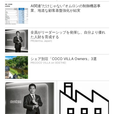
AI関連“だけじゃない”オムロンの制御機器事
業、地道な顧客基盤強化が結実
全員がリーダーシップを発揮し、自分より優れ
た人財を育成する
PR(dentsu Japan)
シェア別荘「COCO VILLA Owners」3選
PR(COCO VILLA on GOETHE)