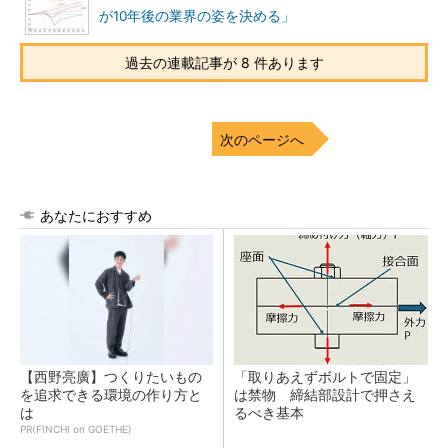
が10年後の業界の姿を決める」
過去の連載記事が 8 件あります
次のページへ
あなたにおすすめ
【西野亮廣】つくりたいもの
「取りあえずボルトで固定」
を追求できる環境の作り方と
は禁物 締結部設計で押さえ
は
るべき基本
PR(FINCHI on GOETHE)