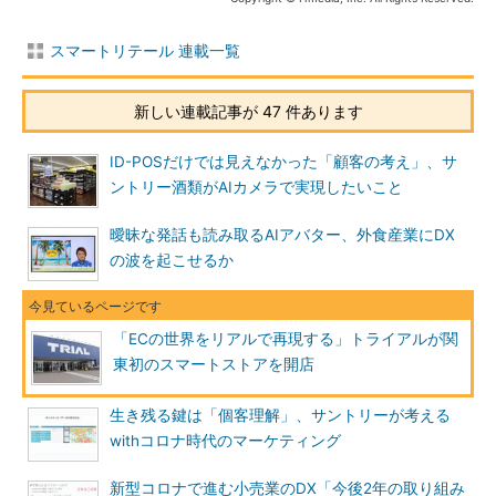
スマートリテール 連載一覧
新しい連載記事が 47 件あります
ID-POSだけでは見えなかった「顧客の考え」、サ
ントリー酒類がAIカメラで実現したいこと
曖昧な発話も読み取るAIアバター、外食産業にDX
の波を起こせるか
「ECの世界をリアルで再現する」トライアルが関
東初のスマートストアを開店
生き残る鍵は「個客理解」、サントリーが考える
withコロナ時代のマーケティング
新型コロナで進む小売業のDX「今後2年の取り組み