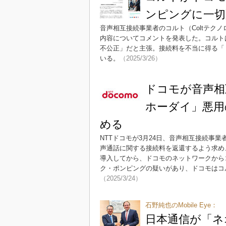
ンピングに一切
音声相互接続事業者のコルト（Coltテクノ
内容についてコメントを発表した。コルト
不公正」だと主張。接続料を不当に得る「
いる。
（2025/3/26）
ドコモが音声相
ホーダイ」悪用
める
NTTドコモが3月24日、音声相互接続事業
声通話に関する接続料を返還するよう求め
導入してから、ドコモのネットワークから
ク・ポンピングの疑いがあり、ドコモはコ
（2025/3/24）
石野純也のMobile Eye：
日本通信が「ネ