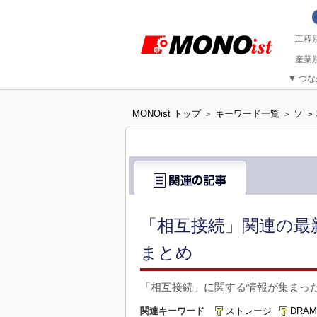
▼
つな
MONOist トップ
キーワード一覧
ソ
>
>
>
「相互接続」関連の最
まとめ
「相互接続」に関する情報が集まっ
関連キーワード
ストレージ
DRAM