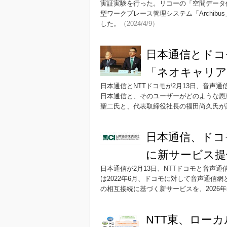
実証実験を行った。リコーの「空間データ作
型ワークプレース管理システム「Archi
した。
（2024/4/9）
日本通信とドコ
「ネオキャリア
日本通信とNTTドコモが2月13日、音声
日本通信と、そのユーザーがどのような恩
聖二氏と、代表取締役社長の福田尚久氏が
日本通信、ドコ
に新サービス提
日本通信が2月13日、NTTドコモと音声
は2022年6月、ドコモに対して音声通信
の相互接続に基づく新サービスを、2026年
NTT東、ロー