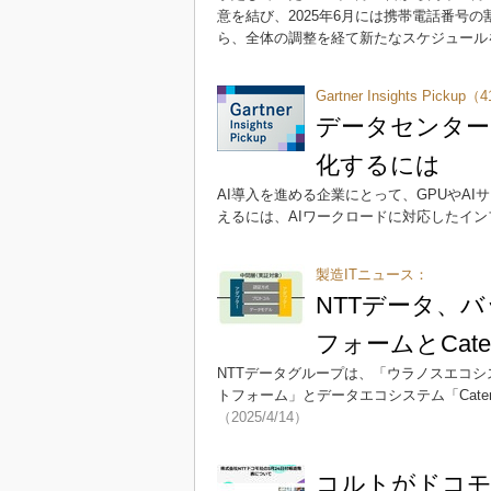
意を結び、2025年6月には携帯電話番号
ら、全体の調整を経て新たなスケジュール
Gartner Insights Pickup
データセンター
化するには
AI導入を進める企業にとって、GPUやA
えるには、AIワークロードに対応したイ
製造ITニュース：
NTTデータ、
フォームとCate
NTTデータグループは、「ウラノスエコ
トフォーム」とデータエコシステム「Cat
（2025/4/14）
コルトがドコモ