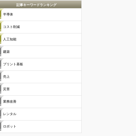
記事キーワードランキング
半導体
コスト削減
人工知能
建築
プリント基板
売上
災害
業務改善
レンタル
ロボット