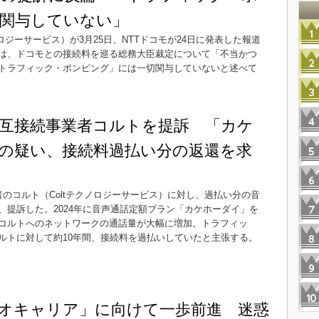
関与していない」
ロジーサービス）が3月25日、NTTドコモが24日に発表した報道
は、ドコモとの接続料を巡る総務大臣裁定について「不当かつ
トラフィック・ポンピング」には一切関与していないと述べて
互接続事業者コルトを提訴 「カケ
の疑い、接続料過払い分の返還を求
者のコルト（Coltテクノロジーサービス）に対し、過払い分の音
、提訴した。2024年に音声通話定額プラン「カケホーダイ」を
コルトへのネットワークの通話量が大幅に増加。トラフィッ
ルトに対して約10年間、接続料を過払いしていたと主張する。
オキャリア」に向けて一歩前進 迷惑