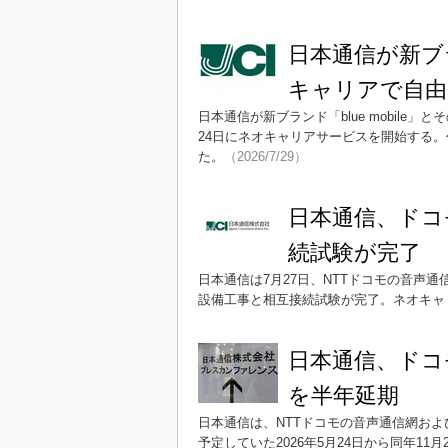
日本通信が新ブラン
キャリアで自由
日本通信が新ブランド「blue mobile
24日にネオキャリアサービスを開始する
た。
（2026/7/29）
日本通信、ドコ
続試験が完了 
日本通信は7月27日、NTTドコモの音声
設備工事と相互接続試験が完了。ネオキャ
日本通信、ドコ
を半年延期
日本通信は、NTTドコモの音声通信網お
予定していた2026年5月24日から同年11