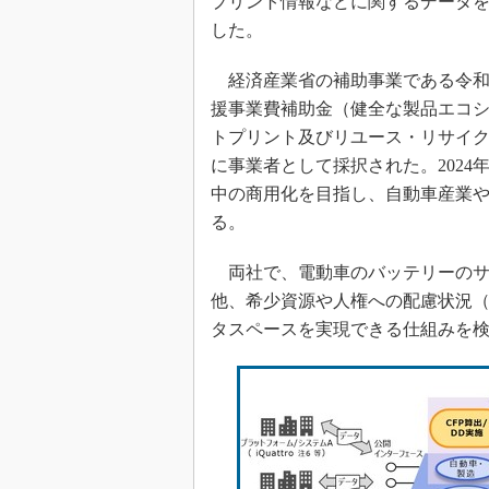
プリント情報などに関するデータ
した。
経済産業省の補助事業である令和4
援事業費補助金（健全な製品エコ
トプリント及びリユース・リサイ
に事業者として採択された。2024
中の商用化を目指し、自動車産業
る。
両社で、電動車のバッテリーのサ
他、希少資源や人権への配慮状況
タスペースを実現できる仕組みを