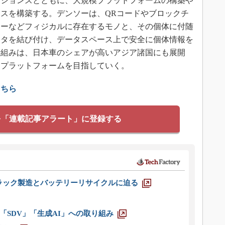
ーションズとともに、大規模プラットフォームの構築や
スを構築する。デンソーは、QRコードやブロックチ
リーなどフィジカルに存在するモノと、その個体に付随
ータを結び付け、データスペース上で安全に個体情報を
仕組みは、日本車のシェアが高いアジア諸国にも展開
るプラットフォームを目指していく。
こちら
を「連載記事アラート」に登録する
ラック製造とバッテリーリサイクルに迫る
「SDV」「生成AI」への取り組み