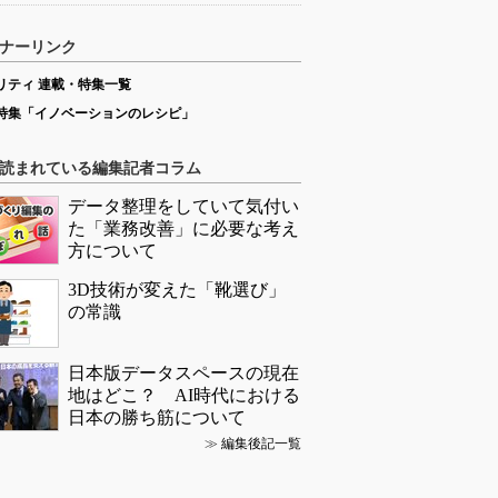
ナーリンク
リティ 連載・特集一覧
特集「イノベーションのレシピ」
読まれている編集記者コラム
データ整理をしていて気付い
た「業務改善」に必要な考え
方について
3D技術が変えた「靴選び」
の常識
日本版データスペースの現在
地はどこ？ AI時代における
日本の勝ち筋について
≫
編集後記一覧