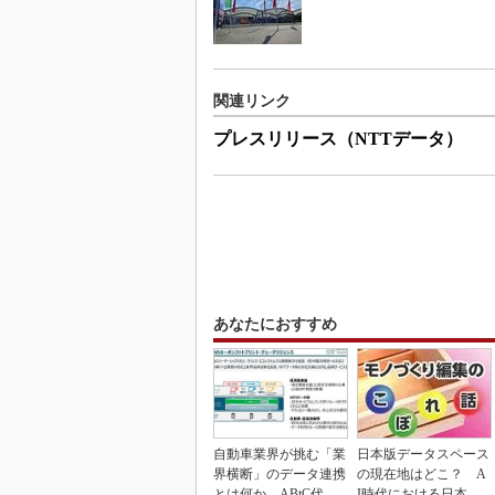
関連リンク
プレスリリース（NTTデータ）
あなたにおすすめ
自動車業界が挑む「業
日本版データスペース
界横断」のデータ連携
の現在地はどこ？ A
とは何か ABtC代表
I時代における日本の