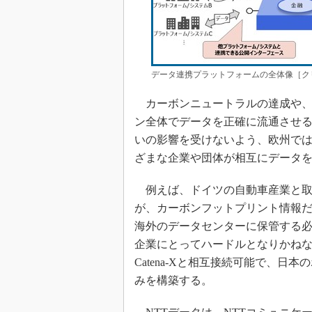
データ連携プラットフォームの全体像［クリ
カーボンニュートラルの達成や、
ン全体でデータを正確に流通させ
いの影響を受けないよう、欧州では「G
ざまな企業や団体が相互にデータ
例えば、ドイツの自動車産業と取引す
が、カーボンフットプリント情報
海外のデータセンターに保管する
企業にとってハードルとなりかねない
Catena-Xと相互接続可能で、
みを構築する。