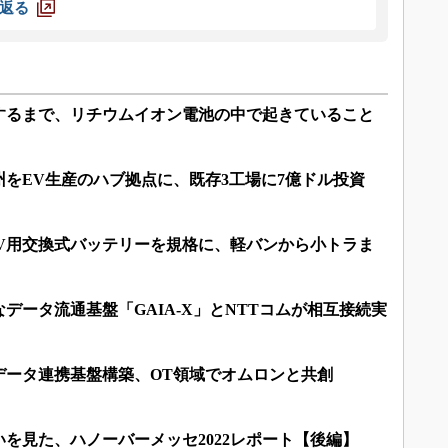
返る
するまで、リチウムイオン電池の中で起きていること
をEV生産のハブ拠点に、既存3工場に7億ドル投資
EV用交換式バッテリーを規格に、軽バンから小トラま
データ流通基盤「GAIA-X」とNTTコムが相互接続実
データ連携基盤構築、OT領域でオムロンと共創
を見た、ハノーバーメッセ2022レポート【後編】