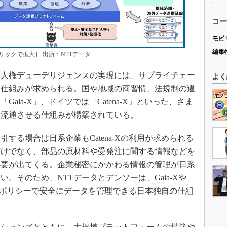
コー
モビ
編集
ックで拡大］ 出所：NTTデータ
人権デューデリジェンスの実現には、サプライチェー
よく
る仕組みが求められる。国や地域の商習慣、法規制の違
aia-X」、ドイツでは「Catena-X」といった、さま
を流通させる仕組みが構築されている。
る場合は日系企業もCatena-Xの利用が求められる
だけでなく、部品の原材料や受発注に関する情報などを
必要が出てくる。企業秘密にかかわる情報の管理が日系
。そのため、NTTデータとデンソーは、Gaia-Xや
日本のポリシーで安全にデータを管理できる日本独自の仕組