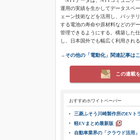
NTTデータは、NTTコミュニケ
運用の実績を生かしてデータスペー
ェーン技術などを活用し、バッテ
する電池の寿命や原材料などのデ
管理できるようにする。構築した
し、日本国外でも幅広く利用され
→その他の「電動化」関連記事は
この連載
おすすめホワイトペーパー
三菱ふそう川崎製作所のEVト
軽EVまとめ最新版
自動車業界の「クラウド活用」