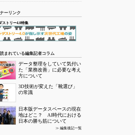
ナーリンク
ダストリー4.0特集
読まれている編集記者コラム
データ整理をしていて気付い
た「業務改善」に必要な考え
方について
3D技術が変えた「靴選び」
の常識
日本版データスペースの現在
地はどこ？ AI時代における
日本の勝ち筋について
≫
編集後記一覧