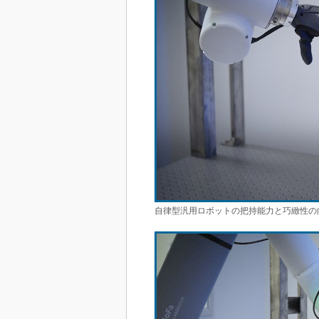
自律型汎用ロボットの把持能力と巧緻性の向上に