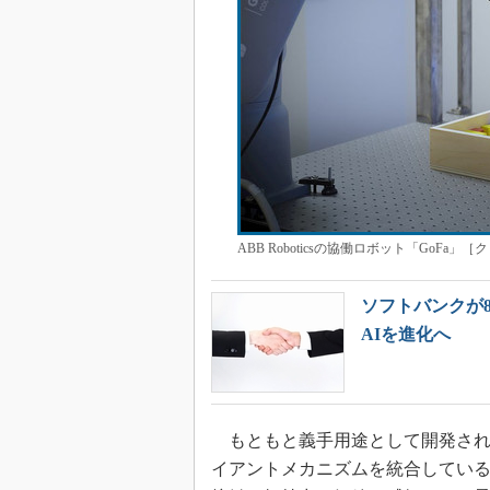
ABB Roboticsの協働ロボット「GoFa」［ク
ソフトバンクが8
AIを進化へ
もともと義手用途として開発されたAb
イアントメカニズムを統合してい