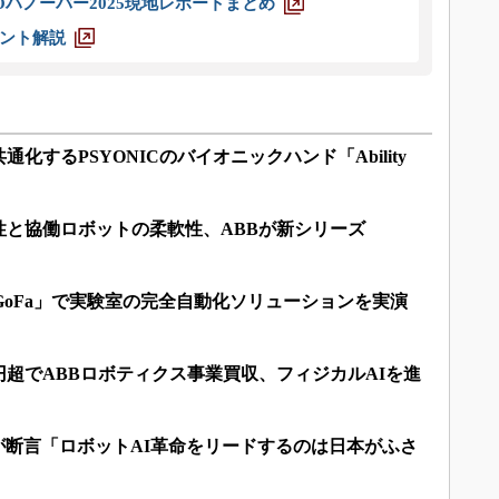
ハノーバー2025現地レポートまとめ
ント解説
化するPSYONICのバイオニックハンド「Ability
性と協働ロボットの柔軟性、ABBが新シリーズ
GoFa」で実験室の完全自動化ソリューションを実演
億円超でABBロボティクス事業買収、フィジカルAIを進
EOが断言「ロボットAI革命をリードするのは日本がふさ