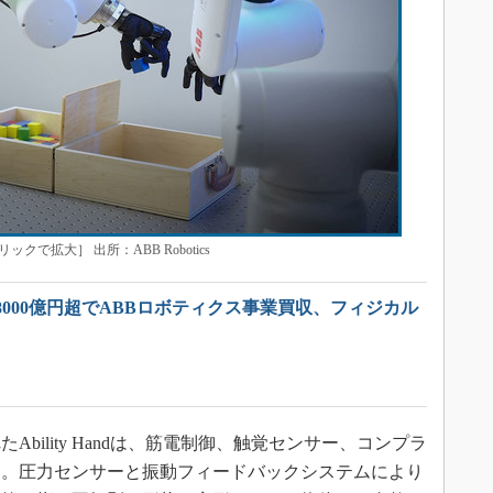
リックで拡大］ 出所：ABB Robotics
000億円超でABBロボティクス事業買収、フィジカル
ility Handは、筋電制御、触覚センサー、コンプラ
る。圧力センサーと振動フィードバックシステムにより