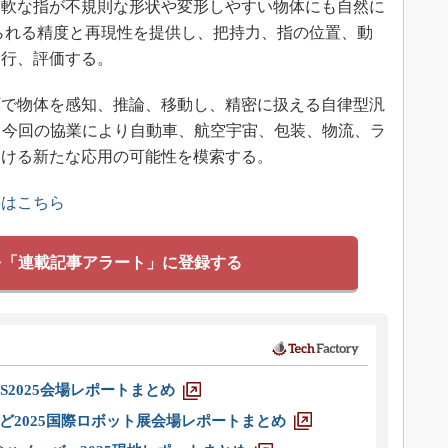
柔軟な指が不規則な形状や変形しやすい物体にも自然に
められる精度と再現性を提供し、把持力、指の位置、動
実行、評価する。
で物体を感知、推論、移動し、精密に扱える自律型汎
。今回の協業により自動車、航空宇宙、包装、物流、ラ
おける新たな応用の可能性を模索する。
事はこちら
を「連載記事アラート」に登録する
S2025会場レポートまとめ
ど2025国際ロボット展会場レポートまとめ