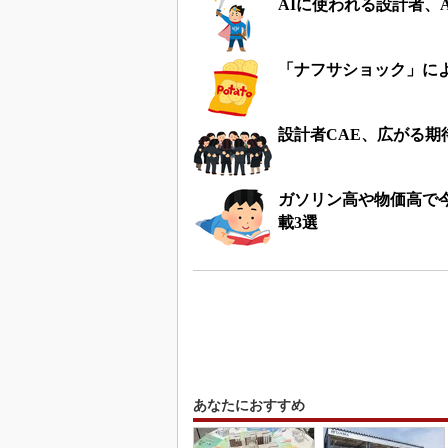
AIに使われる設計者、
「ナフサショック」に
設計者CAE、広がる期
ガソリン高や物価高で
載3選
あなたにおすすめ