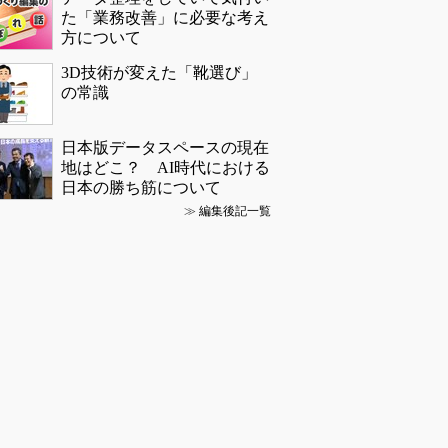
た「業務改善」に必要な考え
方について
3D技術が変えた「靴選び」
の常識
日本版データスペースの現在
地はどこ？ AI時代における
日本の勝ち筋について
≫
編集後記一覧