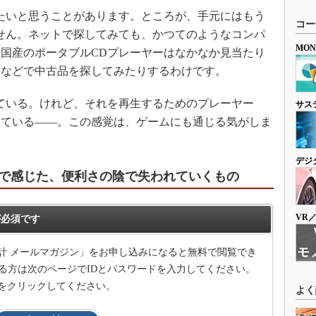
たいと思うことがあります。ところが、手元にはもう
コー
せん。ネットで探してみても、かつてのようなコンパ
MO
国産のポータブルCDプレーヤーはなかなか見当たり
トなどで中古品を探してみたりするわけです。
ている。けれど、それを再生するためのプレーヤー
サス
っている――。この感覚は、ゲームにも通じる気がしま
デジ
で感じた、便利さの陰で失われていくもの
VR
必須です
計 メールマガジン」をお申し込みになると無料で閲覧でき
る方は次のページでIDとパスワードを入力してください。
をクリックしてください。
よく