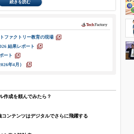
続きを読む
トファクトリー教育の現場
026 結果レポート
レポート
026年4月）
デル作成を頼んでみたら？
強コンテンツはデジタルでさらに飛躍する