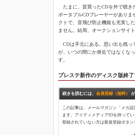
たまに、昔買ったCDを外で聴き
ポータブルCDプレーヤーがありま
クトで、音飛び防止機能も充実した
ません。結局、オークションサイ
CDは手元にある。思い出も残っ
が、いつの間にか身近ではなくな
す。
プレステ新作のディスク版終了
続きを読むには、
会員登録（無料）
が
この記事は、メールマガジン「メカ設
ます。アイティメディアIDを持ってい
登録されていない方は新規登録ボタン