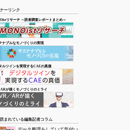
ナーリンク
NOistリサーチ ～読者調査レポートまとめ～
テナブルなモノづくりの実現
タルツインを実現するCAEの真価
／ARが描くモノづくりのミライ
読まれている編集記者コラム
データ整理をしていて気付い