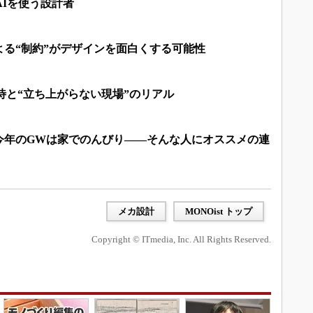
AIを使う設計者
よる“制約”がデザインを面白くする可能性
待と“立ち上がらない現場”のリアル
今年のGWは家でのんびり――そんな人にオススメの連
メカ設計
MONOist トップ
Copyright © ITmedia, Inc. All Rights Reserved.