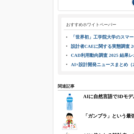
おすすめホワイトペーパー
「世界初」工学院大学のスマー
設計者CAEに関する実態調査 2
CAD利用動向調査 2025 結果
AI×設計開発ニュースまとめ（2
関連記事
AIに自然言語で3Dモ
「ガンプラ」という最