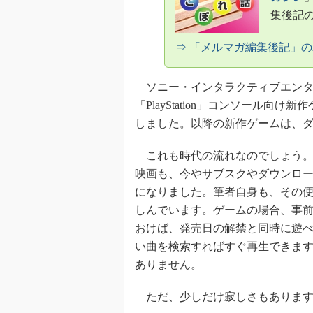
集後記
⇒ 「メルマガ編集後記」
ソニー・インタラクティブエンタテイ
「PlayStation」コンソール
しました。以降の新作ゲームは、
これも時代の流れなのでしょう。
映画も、今やサブスクやダウンロ
になりました。筆者自身も、その
しんでいます。ゲームの場合、事
おけば、発売日の解禁と同時に遊
い曲を検索すればすぐ再生できま
ありません。
ただ、少しだけ寂しさもあります