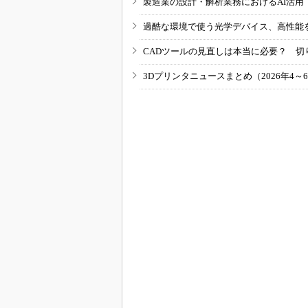
製造業の設計・解析業務におけるAI活
過酷な環境で使う光学デバイス、高性能
CADツールの見直しは本当に必要？ 切
3Dプリンタニュースまとめ（2026年4～