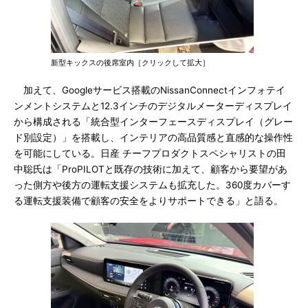
新型キックスの後席室内［クリックして拡大］
加えて、Googleサービス搭載のNissanConnectインフォテイ
ンメントシステムと12.3インチのデジタルメーターディスプレイ
から構成される「統合型インターフェースディスプレイ（グレー
ド別設定）」を搭載し、インテリアの高品質感と直感的な操作性
を可能にしている。日産 チーフプロダクトスペシャリストの田
中聡氏は「ProPILOTと既存の技術に加えて、顧客から要望があ
った側方や後方の運転支援システムも拡充した。360度カバーす
る運転支援装備で顧客の安全をよりサポートできる」と語る。