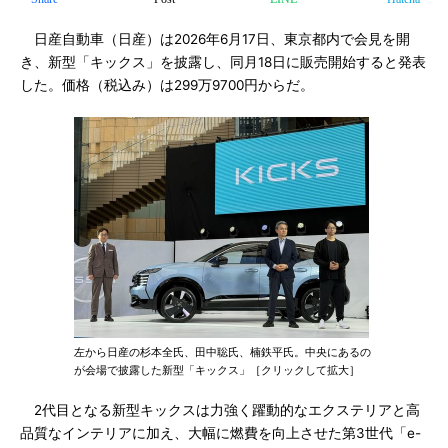
日産自動車（日産）は2026年6月17日、東京都内で会見を開
き、新型「キックス」を披露し、同月18日に販売開始すると発表
した。価格（税込み）は299万9700円からだ。
左から日産の杉本全氏、田中聡氏、楠鉄平氏。中央にあるの
が会場で披露した新型「キックス」［クリックして拡大］
2代目となる新型キックスは力強く躍動的なエクステリアと高
品質なインテリアに加え、大幅に燃費を向上させた第3世代「e-