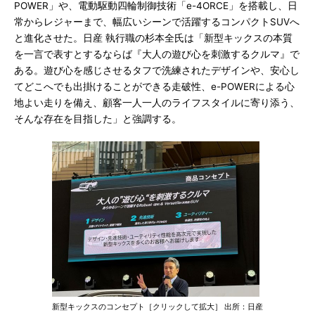
POWER」や、電動駆動四輪制御技術「e-4ORCE」を搭載し、日
常からレジャーまで、幅広いシーンで活躍するコンパクトSUVへ
と進化させた。日産 執行職の杉本全氏は「新型キックスの本質
を一言で表すとするならば『大人の遊び心を刺激するクルマ』で
ある。遊び心を感じさせるタフで洗練されたデザインや、安心し
てどこへでも出掛けることができる走破性、e-POWERによる心
地よい走りを備え、顧客一人一人のライフスタイルに寄り添う、
そんな存在を目指した」と強調する。
新型キックスのコンセプト［クリックして拡大］ 出所：日産