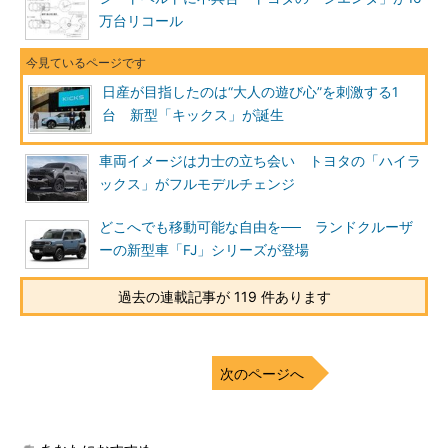
万台リコール
日産が目指したのは“大人の遊び心”を刺激する1
台 新型「キックス」が誕生
車両イメージは力士の立ち会い トヨタの「ハイラ
ックス」がフルモデルチェンジ
どこへでも移動可能な自由を── ランドクルーザ
ーの新型車「FJ」シリーズが登場
過去の連載記事が 119 件あります
次のページへ