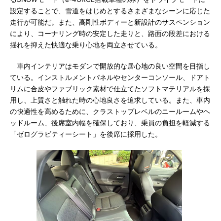
設定することで、雪道をはじめとするさまざまなシーンに応じた
走行が可能だ。また、高剛性ボディーと新設計のサスペンション
により、コーナリング時の安定した走りと、路面の段差における
揺れを抑えた快適な乗り心地を両立させている。
車内インテリアはモダンで開放的な居心地の良い空間を目指し
ている。インストルメントパネルやセンターコンソール、ドアト
リムに合皮やファブリック素材で仕立てたソフトマテリアルを採
用し、上質さと触れた時の心地良さを追求している。また、車内
の快適性を高めるために、クラストップレベルのニールームやヘ
ッドルーム、後席室内幅を確保しており、乗員の負担を軽減する
「ゼログラビティーシート」を後席に採用した。