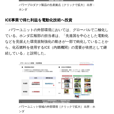
パワープロダクツ製品の生産拠点［クリックで拡大］ 出所：
ホンダ
ICE事業で得た利益を電動化技術へ投資
パワーユニットの外部環境においては、グローバルで二極化し
ている。ホンダ広報部の担当者は、「先進国を中心とした電動化
などを見据えた環境規制強化の動きが一部で鈍化していることか
ら、化石燃料を使用するICE（内燃機関）の需要が依然として継
続している」と説明した。
パワーユニット領域の外部環境［クリックで拡大］ 出所：ホ
ンダ