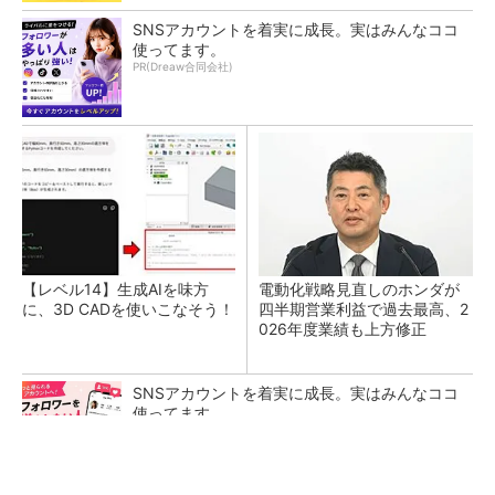
SNSアカウントを着実に成長。実はみんなココ
使ってます。
PR(Dreaw合同会社)
【レベル14】生成AIを味方
電動化戦略見直しのホンダが
に、3D CADを使いこなそう！
四半期営業利益で過去最高、2
026年度業績も上方修正
SNSアカウントを着実に成長。実はみんなココ
使ってます。
PR(Dreaw合同会社)