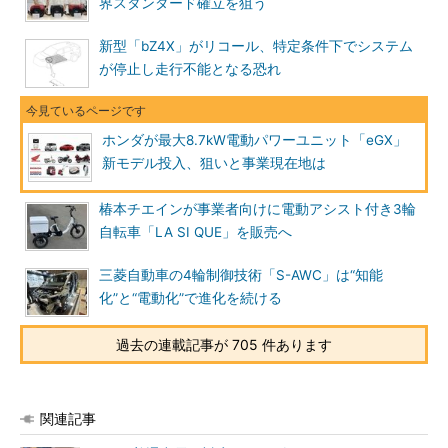
界スタンダード確立を狙う
新型「bZ4X」がリコール、特定条件下でシステム
が停止し走行不能となる恐れ
ホンダが最大8.7kW電動パワーユニット「eGX」
新モデル投入、狙いと事業現在地は
椿本チエインが事業者向けに電動アシスト付き3輪
自転車「LA SI QUE」を販売へ
三菱自動車の4輪制御技術「S-AWC」は“知能
化”と“電動化”で進化を続ける
過去の連載記事が 705 件あります
関連記事