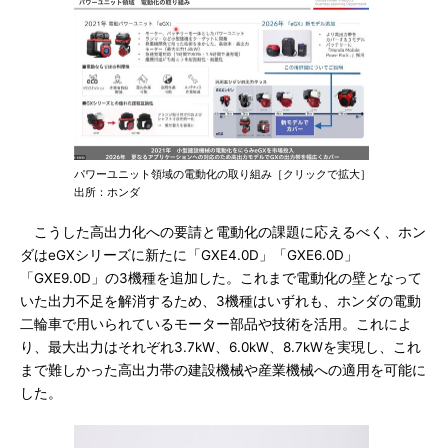
パワーユニット領域の電動化の取り組み［クリックで拡大］
出所：ホンダ
こうした高出力化への要請と電動化の課題に応えるべく、ホン
ダはeGXシリーズに新たに「GXE4.0D」「GXE6.0D」
「GXE9.0D」の3機種を追加した。これまで電動化の壁となって
いた出力不足を解消するため、3機種はいずれも、ホンダの電動
二輪車で用いられているモーター部品や技術を活用。これによ
り、最大出力はそれぞれ3.7kW、6.0kW、8.7kWを実現し、これ
まで難しかった高出力帯の建設機械や産業機械への適用を可能に
した。