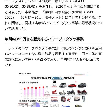
ーエックス）」シリーズの高出力新モデル（GXE4.0D、
GXE6.0D、GXE9.0D）を追加し、2026年秋より供給を開始する
と発表した。本製品は、「第8回 国際 建設・測量展（CSPI
2026）」（6月17～20日、幕張メッセ）にて世界初公開する。こ
れに関連し、同社担当者がパワープロダクツ事業の最新状況につ
いて説明した。
年間約359万台を販売するパワープロダクツ事業
ホンダのパワープロダクツ事業は、同社のエンジン技術を活用
しパワーユニットなど動力製品を展開する事業だ。同社全体の事
業規模において約2％を占めており、年間約359万台を販売して
いる。