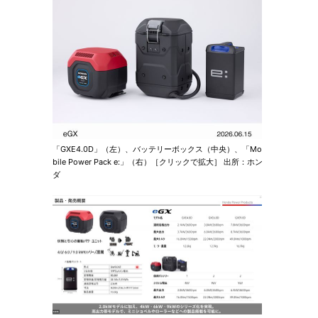
「GXE4.0D」（左）、バッテリーボックス（中央）、「Mo
bile Power Pack e:」（右）［クリックで拡大］ 出所：ホン
ダ