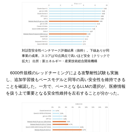
対話型安全性ベンチマーク評価結果（抜粋）。下線ありが同
事業の成果。スコアは10点満点で高いほど安全［クリックで
拡大］ 出所：新エネルギー・産業技術総合開発機構
6000件規模のレッドチーミングによる攻撃耐性試験も実施
し、追加学習後もベースモデルと同等の高い安全性を維持できる
ことを確認した。一方で、ベースとなるLLMの選択が、医療情報
を扱う上で重要となる安全性維持を左右することが分かった。