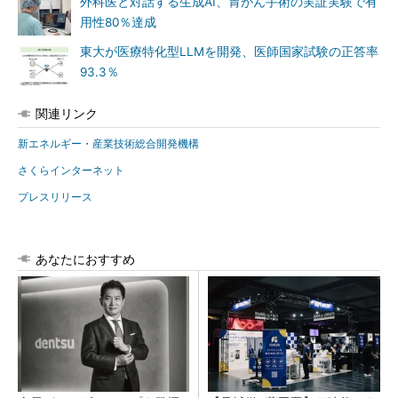
外科医と対話する生成AI、胃がん手術の実証実験で有
用性80％達成
東大が医療特化型LLMを開発、医師国家試験の正答率
93.3％
関連リンク
新エネルギー・産業技術総合開発機構
さくらインターネット
プレスリリース
あなたにおすすめ