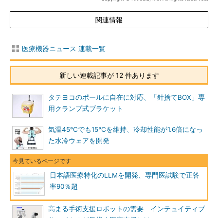
関連情報
医療機器ニュース 連載一覧
新しい連載記事が 12 件あります
タテヨコのポールに自在に対応、「針捨てBOX」専
用クランプ式ブラケット
気温45℃でも15℃を維持、冷却性能が1.6倍になっ
た水冷ウェアを開発
日本語医療特化のLLMを開発、専門医試験で正答
率90％超
高まる手術支援ロボットの需要 インテュイティブ