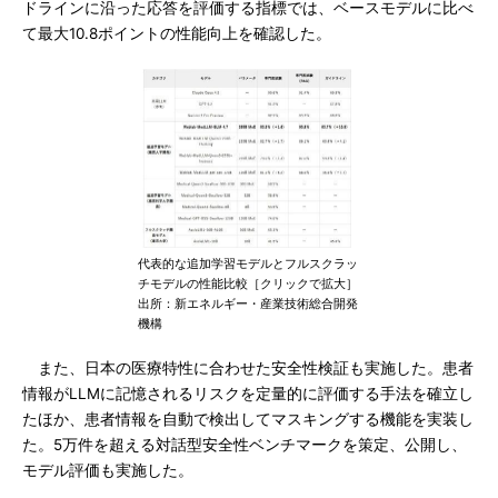
ドラインに沿った応答を評価する指標では、ベースモデルに比べ
て最大10.8ポイントの性能向上を確認した。
代表的な追加学習モデルとフルスクラッ
チモデルの性能比較［クリックで拡大］
出所：新エネルギー・産業技術総合開発
機構
また、日本の医療特性に合わせた安全性検証も実施した。患者
情報がLLMに記憶されるリスクを定量的に評価する手法を確立し
たほか、患者情報を自動で検出してマスキングする機能を実装し
た。5万件を超える対話型安全性ベンチマークを策定、公開し、
モデル評価も実施した。