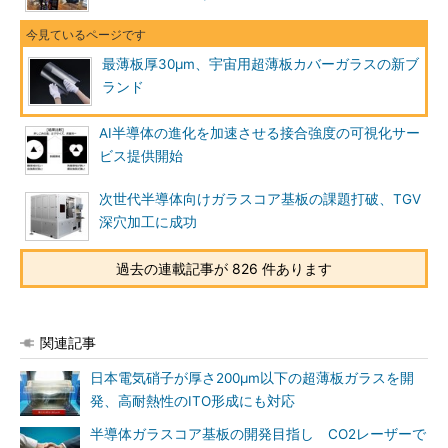
最薄板厚30μm、宇宙用超薄板カバーガラスの新ブ
ランド
AI半導体の進化を加速させる接合強度の可視化サー
ビス提供開始
次世代半導体向けガラスコア基板の課題打破、TGV
深穴加工に成功
過去の連載記事が 826 件あります
関連記事
日本電気硝子が厚さ200μm以下の超薄板ガラスを開
発、高耐熱性のITO形成にも対応
半導体ガラスコア基板の開発目指し CO2レーザーで