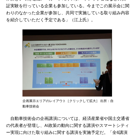
証実験を行っている企業も参加している。今までこの展示会に関
わりのなかった企業が参加し、共同で実施している取り組み内容
を紹介していただく予定である」（江上氏）。
企画展示エリアのレイアウト［クリックして拡大］ 出所：自
動車技術会
自動車技術会の企画講演については、経済産業省や国土交通省
の代表者が登壇し、AI政策の動向に関する講演やスマートシティ
ー実現に向けた取り組みに関する講演を実施予定だ。「全6講演