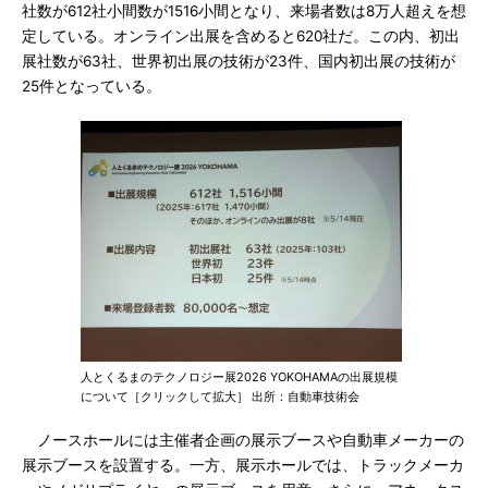
社数が612社小間数が1516小間となり、来場者数は8万人超えを想
定している。オンライン出展を含めると620社だ。この内、初出
展社数が63社、世界初出展の技術が23件、国内初出展の技術が
25件となっている。
人とくるまのテクノロジー展2026 YOKOHAMAの出展規模
について［クリックして拡大］ 出所：自動車技術会
ノースホールには主催者企画の展示ブースや自動車メーカーの
展示ブースを設置する。一方、展示ホールでは、トラックメーカ