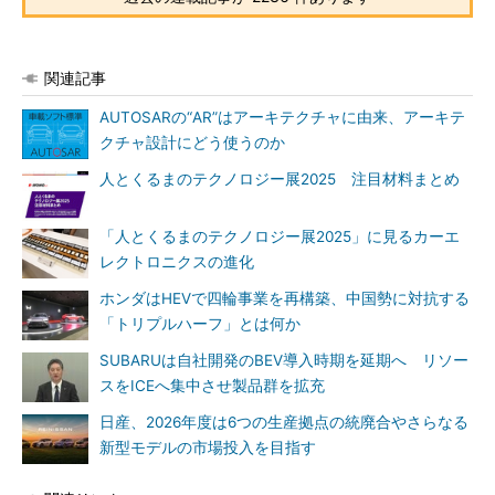
関連記事
AUTOSARの“AR”はアーキテクチャに由来、アーキテ
クチャ設計にどう使うのか
人とくるまのテクノロジー展2025 注目材料まとめ
「人とくるまのテクノロジー展2025」に見るカーエ
レクトロニクスの進化
ホンダはHEVで四輪事業を再構築、中国勢に対抗する
「トリプルハーフ」とは何か
SUBARUは自社開発のBEV導入時期を延期へ リソー
スをICEへ集中させ製品群を拡充
日産、2026年度は6つの生産拠点の統廃合やさらなる
新型モデルの市場投入を目指す