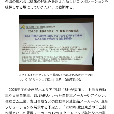
今回の展示会は従来の枠組みを超えた新しいコラボレーションを
後押しする場にしていきたい」と強調する。
人とくるまのテクノロジー展2026 YOKOHAMAのテーマに
ついて［クリックして拡大］ 出所：自動車技術会
2026年度の企画展示エリアでは計18社が参加し、トヨタ自動
車や日産自動車、SUBARUといった自動車メーカーやアイシン、
住友ゴム工業、豊田合成などの自動車関連部品メーカーが、最新
ソリューションを展示する予定だ。「2026年度は東芝や日立製
作所といった電機メーカーやT2やスタートアップ各社などの実