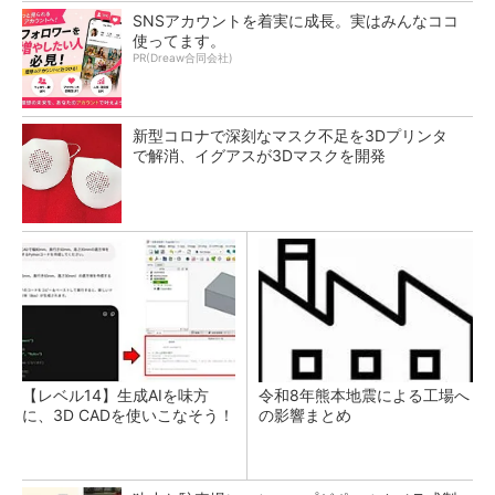
SNSアカウントを着実に成長。実はみんなココ
使ってます。
PR(Dreaw合同会社)
新型コロナで深刻なマスク不足を3Dプリンタ
で解消、イグアスが3Dマスクを開発
【レベル14】生成AIを味方
令和8年熊本地震による工場へ
に、3D CADを使いこなそう！
の影響まとめ