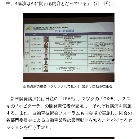
中、4講演はAIに関わる内容となっている」（江上氏）。
企画講演の概要［クリックして拡大］ 出所：自動車技術会
新車開発講演には日産の「LEAF」、マツダの「CX-5」、スズ
キの「e ビターラ」の開発責任者が登壇し、それぞれ講演を実施
する。また、自動車技術会フォーラムも同会場で実施し、同会の
各部門委員会による自動車業界の最新動向を知ることができるセ
ッションを行う予定だ。