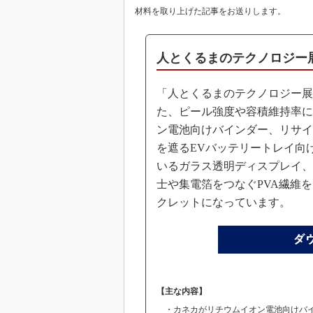
材料を取り上げた記事をお送りします。
人とくるまのテクノロジー展
「人とくるまのテクノロジー展2
た、ピール強度や容積維持率に
ン電池向けバインダー、リサイ
を遮るEVバッテリートレイ向
いるガラス透明ディスプレイ、
士や集電箔をつなぐPVA繊維
クレットになっています。
【主な内容】
・カネカがリチウムイオン電池向けバイ