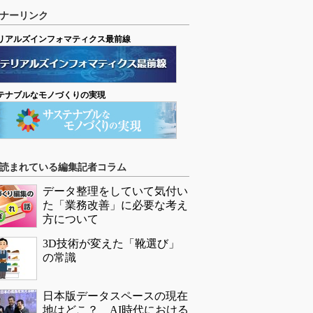
ナーリンク
リアルズインフォマティクス最前線
テナブルなモノづくりの実現
読まれている編集記者コラム
データ整理をしていて気付い
た「業務改善」に必要な考え
方について
3D技術が変えた「靴選び」
の常識
日本版データスペースの現在
地はどこ？ AI時代における