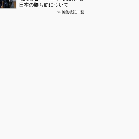
日本の勝ち筋について
≫
編集後記一覧