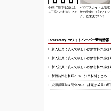
令和8年熊本地震によ
ペロブスカイト太陽電
る工場への影響まとめ
池の量産に有効なイン
ク、従来比で1.5倍の
性能向上
TechFactory ホワイトペーパー新着情報
新入社員に読んで欲しい鉄鋼材料の基礎知識
新入社員に読んで欲しい鉄鋼材料の基礎知識
新入社員に読んで欲しい鉄鋼材料の基礎知識
新機能性材料展2026 注目材料まとめ
資源循環動向調査2025 課題は成果の