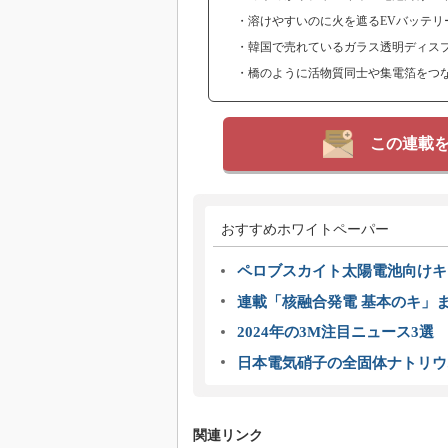
・溶けやすいのに火を遮るEVバッテリ
・韓国で売れているガラス透明ディスプ
・橋のように活物質同士や集電箔をつな
この連載
おすすめホワイトペーパー
ペロブスカイト太陽電池向けキ
連載「核融合発電 基本のキ」
2024年の3M注目ニュース3
日本電気硝子の全固体ナトリウ
関連リンク