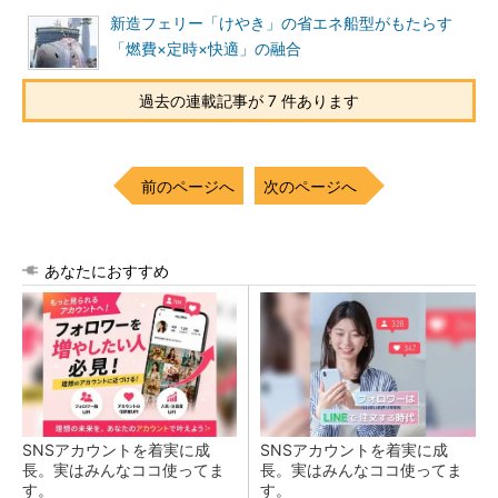
新造フェリー「けやき」の省エネ船型がもたらす
「燃費×定時×快適」の融合
過去の連載記事が 7 件あります
前のページへ
次のページへ
あなたにおすすめ
SNSアカウントを着実に成
SNSアカウントを着実に成
長。実はみんなココ使ってま
長。実はみんなココ使ってま
す。
す。