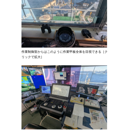
作業制御室からはこのように作業甲板全体を目視できる［ク
リックで拡大］