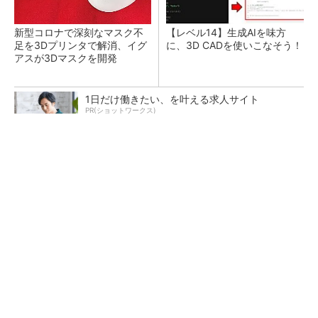
新型コロナで深刻なマスク不
【レベル14】生成AIを味方
足を3Dプリンタで解消、イグ
に、3D CADを使いこなそう！
アスが3Dマスクを開発
1日だけ働きたい、を叶える求人サイト
PR(ショットワークス)
令和8年熊本地震による工場への影響まとめ
狭小な駐車場に、シャープがポールカメラ式製
品発表 市場シェア10％目指す