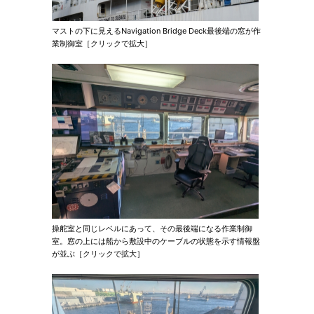
マストの下に見えるNavigation Bridge Deck最後端の窓が作
業制御室［クリックで拡大］
操舵室と同じレベルにあって、その最後端になる作業制御
室。窓の上には船から敷設中のケーブルの状態を示す情報盤
が並ぶ［クリックで拡大］