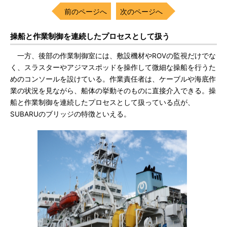
前のページへ
次のページへ
操船と作業制御を連続したプロセスとして扱う
一方、後部の作業制御室には、敷設機材やROVの監視だけでな
く、スラスターやアジマスポッドを操作して微細な操船を行うた
めのコンソールを設けている。作業責任者は、ケーブルや海底作
業の状況を見ながら、船体の挙動そのものに直接介入できる。操
船と作業制御を連続したプロセスとして扱っている点が、
SUBARUのブリッジの特徴といえる。