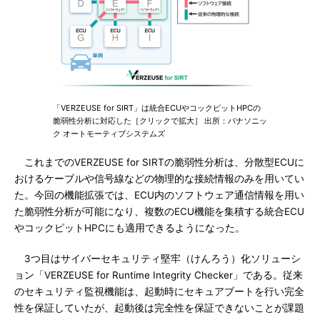
「VERZEUSE for SIRT」は統合ECUやコックピットHPCの
脆弱性分析に対応した［クリックで拡大］ 出所：パナソニッ
ク オートモーティブシステムズ
これまでのVERZEUSE for SIRTの脆弱性分析は、分散型ECUに
おけるケーブルや信号線などの物理的な接続情報のみを用いてい
た。今回の機能拡張では、ECU内のソフトウェア通信情報を用い
た脆弱性分析が可能になり、複数のECU機能を集積する統合ECU
やコックピットHPCにも適用できるようになった。
3つ目はサイバーセキュリティ堅牢（けんろう）化ソリューシ
ョン「VERZEUSE for Runtime Integrity Checker」である。従来
のセキュリティ監視機能は、起動時にセキュアブートを行い完全
性を保証していたが、起動後は完全性を保証できないことが課題