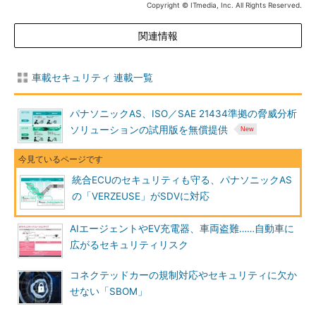
Copyright © ITmedia, Inc. All Rights Reserved.
関連情報
車載セキュリティ 連載一覧
パナソニックAS、ISO／SAE 21434準拠の脅威分析
ソリューションの試用版を無償提供
統合ECUのセキュリティも守る、パナソニックAS
の「VERZEUSE」がSDVに対応
AIエージェントやEV充電器、車両盗難……自動車に
広がるセキュリティリスク
コネクテッドカーの規制対応やセキュリティに欠か
せない「SBOM」