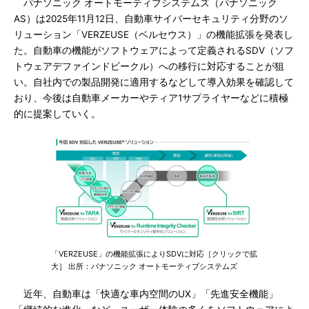
パナソニック オートモーティブシステムズ（パナソニック
AS）は2025年11月12日、自動車サイバーセキュリティ分野のソ
リューション「VERZEUSE（ベルセウス）」の機能拡張を発表し
た。自動車の機能がソフトウェアによって定義されるSDV（ソフ
トウェアデファインドビークル）への移行に対応することが狙
い。自社内での製品開発に適用するなどして導入効果を確認して
おり、今後は自動車メーカーやティア1サプライヤーなどに積極
的に提案していく。
「VERZEUSE」の機能拡張によりSDVに対応［クリックで拡
大］ 出所：パナソニック オートモーティブシステムズ
近年、自動車は「快適な車内空間のUX」「先進安全機能」