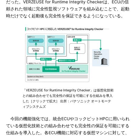
だった。VERZEUSE for Runtime Integrity Checkerは、ECUの信
頼された領域に完全性監視ソフトウェアを組み込むことで、起動
時だけでなく起動後も完全性を保証できるようになっている。
「VERZEUSE for Runtime Integrity Checker」は仮想化技術
との組み合わせでも完全性の保証を可能にする仕組みを導入
した［クリックで拡大］ 出所：パナソニック オートモーテ
ィブシステムズ
今回の機能強化では、統合ECUやコックピットHPCに用いられ
ている仮想化技術との組み合わせでも完全性の保証を可能にする
仕組みを導入した。各ECU機能に対応する仮想マシンに対して、