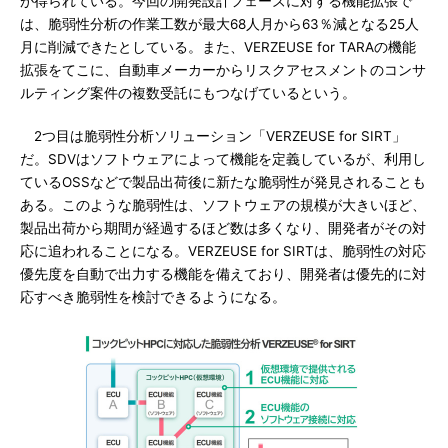
が得られている。今回の開発設計フェーズに対する機能拡張で
は、脆弱性分析の作業工数が最大68人月から63％減となる25人
月に削減できたとしている。また、VERZEUSE for TARAの機能
拡張をてこに、自動車メーカーからリスクアセスメントのコンサ
ルティング案件の複数受託にもつなげているという。
2つ目は脆弱性分析ソリューション「VERZEUSE for SIRT」
だ。SDVはソフトウェアによって機能を定義しているが、利用し
ているOSSなどで製品出荷後に新たな脆弱性が発見されることも
ある。このような脆弱性は、ソフトウェアの規模が大きいほど、
製品出荷から期間が経過するほど数は多くなり、開発者がその対
応に追われることになる。VERZEUSE for SIRTは、脆弱性の対応
優先度を自動で出力する機能を備えており、開発者は優先的に対
応すべき脆弱性を検討できるようになる。