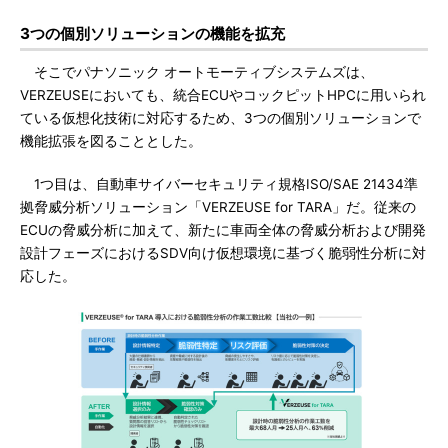
3つの個別ソリューションの機能を拡充
そこでパナソニック オートモーティブシステムズは、
VERZEUSEにおいても、統合ECUやコックピットHPCに用いられ
ている仮想化技術に対応するため、3つの個別ソリューションで
機能拡張を図ることとした。
1つ目は、自動車サイバーセキュリティ規格ISO/SAE 21434準
拠脅威分析ソリューション「VERZEUSE for TARA」だ。従来の
ECUの脅威分析に加えて、新たに車両全体の脅威分析および開発
設計フェーズにおけるSDV向け仮想環境に基づく脆弱性分析に対
応した。