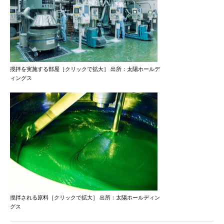
撹拌を実施する部屋［クリックで拡大］ 出所：太陽ホールデ
ィングス
撹拌される原料［クリックで拡大］ 出所：太陽ホールディン
グス