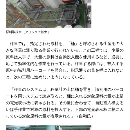
原料取扱室［クリックで拡大］
秤量では、指定された原料を、「桶」と呼称される生産用の大
きな容器に測り取る作業が行われている。この工程では、少量の
原料は人手で、大量の原料は自動投入機を使用するなど、必要に
応じて効率化的な作業を行っている。秤量する際には、投入する
原料の識別用バーコードを照合し、指示通りの量を桶に入れない
と、次の工程に進めないようになっている。
「秤量のシステムは、秤量計の上に桶を置き、識別用のバーコ
ードを同システムで読み取ると、桶に入れる対象原料の量が上部
の電光表示板に表示される。その量に合わせて、自動投入機ある
いは手作業で対象の原料を投入する。下部の電光表示板に桶に入
っている対象原料の量が表示される」（白鞘氏）