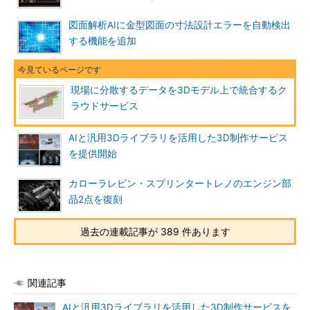
図面解析AIに金型図面の寸法設計エラーを自動検出
する機能を追加
現場に分散するデータを3Dモデル上で統合するク
ラウドサービス
AIと汎用3Dライブラリを活用した3D制作サービス
を提供開始
カローラレビン・スプリンタートレノのエンジン部
品2点を復刻
過去の連載記事が 389 件あります
関連記事
AIと汎用3Dライブラリを活用した3D制作サービスを