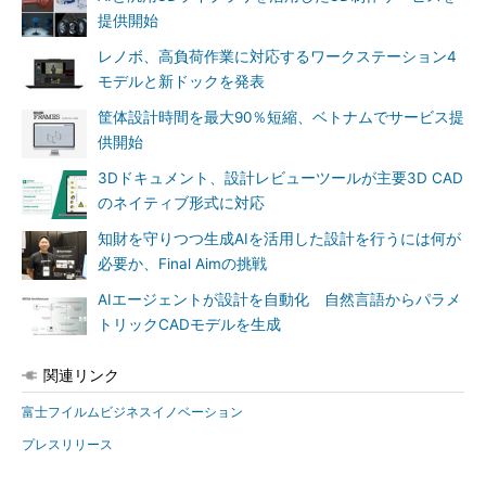
提供開始
レノボ、高負荷作業に対応するワークステーション4
モデルと新ドックを発表
筐体設計時間を最大90％短縮、ベトナムでサービス提
供開始
3Dドキュメント、設計レビューツールが主要3D CAD
のネイティブ形式に対応
知財を守りつつ生成AIを活用した設計を行うには何が
必要か、Final Aimの挑戦
AIエージェントが設計を自動化 自然言語からパラメ
トリックCADモデルを生成
関連リンク
富士フイルムビジネスイノベーション
プレスリリース