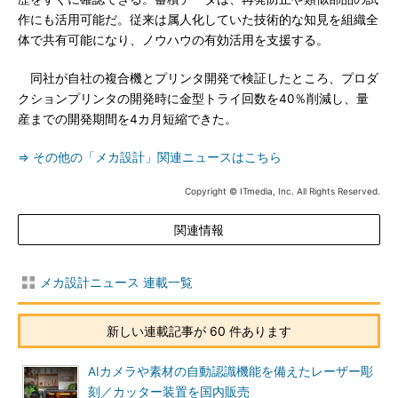
作にも活用可能だ。従来は属人化していた技術的な知見を組織全
体で共有可能になり、ノウハウの有効活用を支援する。
同社が自社の複合機とプリンタ開発で検証したところ、プロダ
クションプリンタの開発時に金型トライ回数を40％削減し、量
産までの開発期間を4カ月短縮できた。
⇒ その他の「メカ設計」関連ニュースはこちら
Copyright © ITmedia, Inc. All Rights Reserved.
関連情報
メカ設計ニュース 連載一覧
新しい連載記事が 60 件あります
AIカメラや素材の自動認識機能を備えたレーザー彫
刻／カッター装置を国内販売