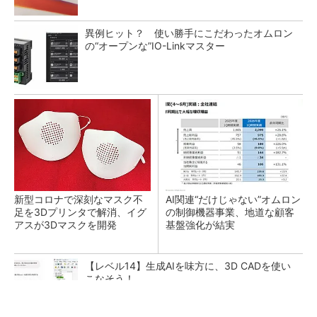
異例ヒット？ 使い勝手にこだわったオムロン
の“オープンな”IO-Linkマスター
新型コロナで深刻なマスク不
AI関連“だけじゃない”オムロン
足を3Dプリンタで解消、イグ
の制御機器事業、地道な顧客
アスが3Dマスクを開発
基盤強化が結実
【レベル14】生成AIを味方に、3D CADを使い
こなそう！