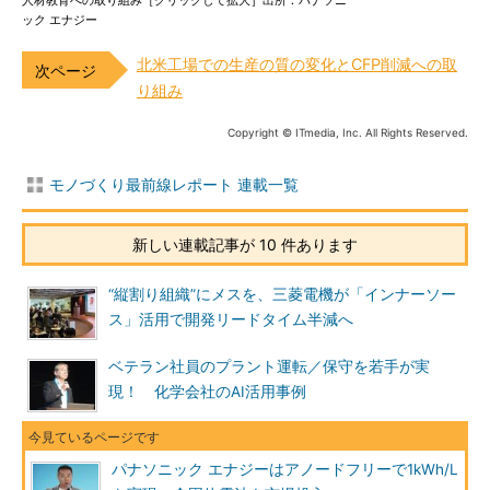
ック エナジー
北米工場での生産の質の変化とCFP削減への取
り組み
Copyright © ITmedia, Inc. All Rights Reserved.
モノづくり最前線レポート 連載一覧
新しい連載記事が 10 件あります
“縦割り組織”にメスを、三菱電機が「インナーソー
ス」活用で開発リードタイム半減へ
ベテラン社員のプラント運転／保守を若手が実
現！ 化学会社のAI活用事例
パナソニック エナジーはアノードフリーで1kWh/L