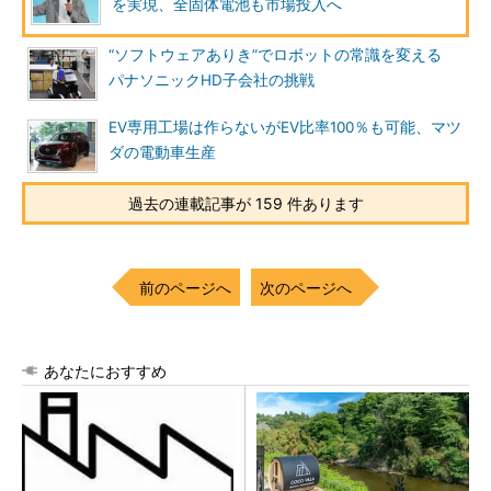
を実現、全固体電池も市場投入へ
“ソフトウェアありき”でロボットの常識を変える
パナソニックHD子会社の挑戦
EV専用工場は作らないがEV比率100％も可能、マツ
ダの電動車生産
過去の連載記事が 159 件あります
前のページへ
次のページへ
あなたにおすすめ