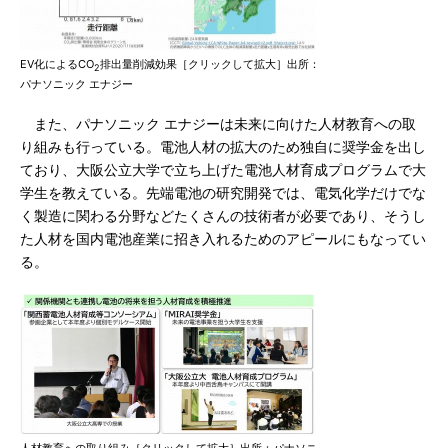
EV化によるCO
排出量削減効果［クリックして拡大］出所：
2
パナソニック エナジー
また、パナソニック エナジーは未来に向けた人材教育への取
り組みも行っている。電池人材の拡大のため独自に奨学金を出し
ており、大阪公立大学で立ち上げた電池人材育成プログラムで大
学生を教えている。先端電池の研究開発では、電気化学だけでな
く製造に関わる分野などたくさんの技術者が必要であり、そうし
た人材を国内電池産業に招き入れるためのアピールにもなってい
る。
人材教育への取り組み［クリックして拡大］出所：パナソニ