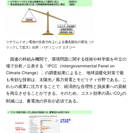
リチウムイオン電池の生産力向上による優先順位の変化［ク
リックして拡大］出所：パナソニック エナジー
国連の枠組み機関で、環境問題に関する技術や科学面を中立の
場で分析／公表する「IPCC（Intergovernmental Panel on
Climate Change）」の調査結果によると、地球温暖化対策で最
も有効な技術は、太陽光／風力発電とモビリティ分野である。こ
れらの産業に注力することで、経済的な合理性と脱炭素への貢献
を両立させることができる。そのため、コスト効率の高いCO
の
2
削減には、蓄電池の存在が必須である。