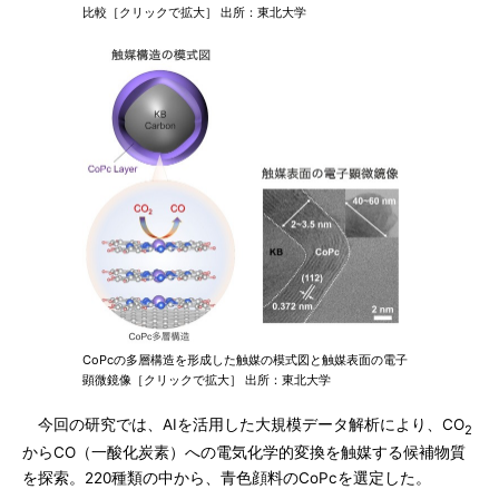
比較［クリックで拡大］ 出所：東北大学
CoPcの多層構造を形成した触媒の模式図と触媒表面の電子
顕微鏡像［クリックで拡大］ 出所：東北大学
今回の研究では、AIを活用した大規模データ解析により、CO
2
からCO（一酸化炭素）への電気化学的変換を触媒する候補物質
を探索。220種類の中から、青色顔料のCoPcを選定した。