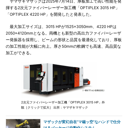
ヤマザキマザックは2025年7月14日、厚板加工で高い性能を発
揮する2次元ファイバーレーザー加工機「OPTIPLEX 3015 HP」
「OPTIPLEX 4220 HP」を開発したと発表した。
最大加工サイズは、3015 HPが1525×3050mm、4220 HPは
2050×4120mmとなる。両機とも新型の高出力ファイバーレーザ
ー発振器を採用し、ビームの形状と品質を最適化しており、厚板
の加工性能が大幅に向上。厚さ50mmの軟鋼でも高速、高品質な
加工ができる。
2次元ファイバーレーザー加工機「OPTIPLEX 3015 HP」外
観［クリックで拡大］ 出所：ヤマザキマザック
マザックが変幻自在“マ磁ッ空”なハンドで仕分
けるパッケージ自動化システム