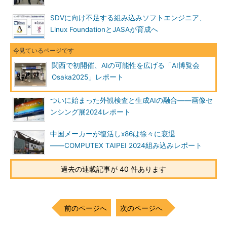
SDVに向け不足する組み込みソフトエンジニア、
Linux FoundationとJASAが育成へ
関西で初開催、AIの可能性を広げる「AI博覧会
Osaka2025」レポート
ついに始まった外観検査と生成AIの融合――画像セ
ンシング展2024レポート
中国メーカーが復活しx86は徐々に衰退
――COMPUTEX TAIPEI 2024組み込みレポート
過去の連載記事が 40 件あります
前のページへ
次のページへ