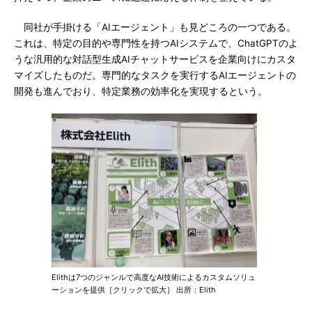
同社が手掛ける「AIエージェント」も見どころの一つである。
これは、特定の目的や専門性を持つAIシステムで、ChatGPTのよ
うな汎用的な対話型生成AIチャットサービスを企業向けにカスタ
マイズしたものだ。専門的なタスクを実行するAIエージェントの
開発も進んでおり、特定業務の効率化を実現するという。
Elithは7つのジャンルで高度なAI技術によるカスタムソリュ
ーションを提供［クリックで拡大］ 出所：Elith