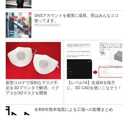
SNSアカウントを着実に成長。実はみんなココ
使ってます。
PR(Dreaw合同会社)
新型コロナで深刻なマスク不
【レベル14】生成AIを味方
足を3Dプリンタで解消、イグ
に、3D CADを使いこなそう！
アスが3Dマスクを開発
令和8年熊本地震による工場への影響まとめ