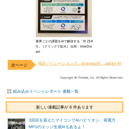
業界ごとの課題をAIで解決する「ID ZER
O」［クリックで拡大］ 出所：InterDre
am
NDIソリューションズ、bravesoft、Japan AI
Copyright © ITmedia, Inc. All Rights Reserved.
組み込みイベントレポート 連載一覧
新しい連載記事が 6 件あります
3回目を迎えたマイコンでAIパビリオン、省電力
MPUのエッジ生成AIもあるよ！