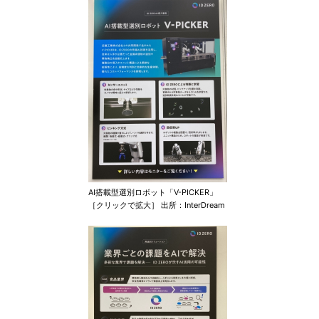
AI搭載型選別ロボット「V-PICKER」
［クリックで拡大］ 出所：InterDream