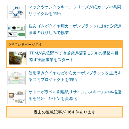
マックやケンタッキー、タリーズが紙カップの共同
リサイクルを開始
住友ゴムがタイヤ用カーボンブラックにおける資源
循環の取り組みで協業
TBMが泉佐野市で地域資源循環モデルの構築を目
指す実証事業をスタート
使用済みタイヤなどからカーボンブラックを生成す
る共同プロジェクトを開始
サトーがラベル剥離紙リサイクルスキームの本格運
用を開始 19トンを資源化
過去の連載記事が 164 件あります