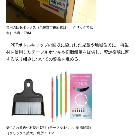
専用の回収ボックス（泉佐野市役所窓口）［クリックで拡
大］ 出所：TBM
PETボトルキャップの回収に協力した児童や地域住民に、再生
材を使用したテーブルホウキや樹脂鉛筆を提供し、資源循環に関
する取り組みについての啓発を進める。
提供される再生材使用製品（テーブルホウキ、樹脂鉛筆）
［クリックで拡大］ 出所：TBM