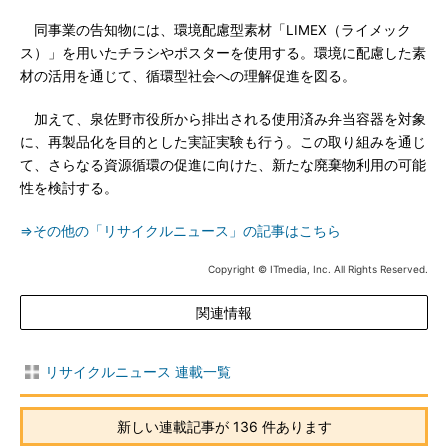
同事業の告知物には、環境配慮型素材「LIMEX（ライメック
ス）」を用いたチラシやポスターを使用する。環境に配慮した素
材の活用を通じて、循環型社会への理解促進を図る。
加えて、泉佐野市役所から排出される使用済み弁当容器を対象
に、再製品化を目的とした実証実験も行う。この取り組みを通じ
て、さらなる資源循環の促進に向けた、新たな廃棄物利用の可能
性を検討する。
⇒その他の「リサイクルニュース」の記事はこちら
Copyright © ITmedia, Inc. All Rights Reserved.
関連情報
リサイクルニュース 連載一覧
新しい連載記事が 136 件あります