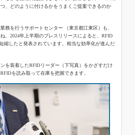
いつ、どのように付けるかをうまくご提案できるのか
業務を行うサポートセンター （東京都江東区）も、
。2024年上半期のプレスリリースによると、RFID
間へ短縮したと発表されています。相当な効率化が進んだ
を装着したRFIDリーダー（下写真）をかざすだけ
RFIDを読み取って在庫を把握できます。