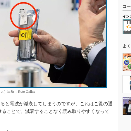
コー
イン
よく
所：Koto Online
ると電波が減衰してしまうのですが、これはご覧の通
つけることで、減衰することなく読み取りやすくなって