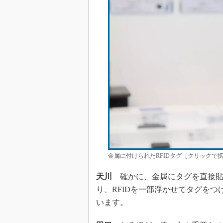
金属に付けられたRFIDタグ［クリックで拡大］出
天川
確かに、金属にタグを直接貼
り、RFIDを一部浮かせてタグを
います。