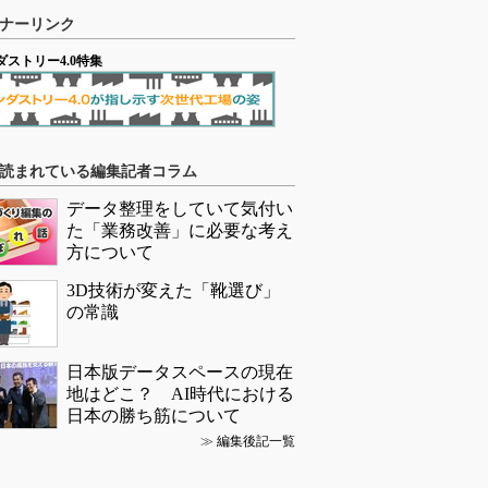
ナーリンク
ダストリー4.0特集
読まれている編集記者コラム
データ整理をしていて気付い
た「業務改善」に必要な考え
方について
3D技術が変えた「靴選び」
の常識
日本版データスペースの現在
地はどこ？ AI時代における
日本の勝ち筋について
≫
編集後記一覧