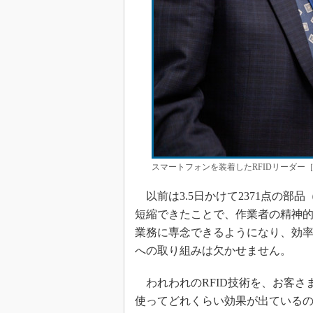
スマートフォンを装着したRFIDリーダー［クリ
以前は3.5日かけて2371点の部
短縮できたことで、作業者の精神
業務に専念できるようになり、効
への取り組みは欠かせません。
われわれのRFID技術を、お客さ
使ってどれくらい効果が出ている