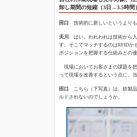
卸し期間の短縮（3日→3.5時間
田口
技術的に新しいというよりも
天川
はい。われわれは技術から入
す。そこでマッチするのはRFID
ポジションを把握する仕組みとの
現場においてお客さまの課題を把
って現場を改善するという点に、
田口
こちら（下写真）は、鉄製品に
ルドされないのでしょうか。