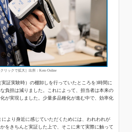
ックで拡大］出所：Koto Online
品（実証実験時）の棚卸しを行っていたところを3時間に
的な負担は減りました。これによって、担当者は本来の
率化が実現しました。少量多品種化が進む中で、効率化
まにより身近に感じていただくためには、われわれが
のかをきちんと実証した上で、そこに来て実際に触って