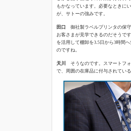
もかなっています。必要なときに
が、サトーの強みです。
田口
御社製ラベルプリンタの保守
お客さまが見学できるのだそうですね
を活用して棚卸を3.5日から3時
のですね。
天川
そうなのです。スマートフォン
で、周囲の在庫品に付与されている