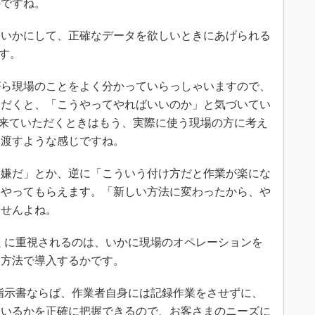
ですね。
いかにして、正確なデータを欲しいときにあげられる
です。
ら現場のことをよく分かっていらっしゃいますので、
ただくと、「こうやってやればいいのか」と気づいてい
eに来ていただくときはもう、実際に使う現場の方に考え
を渡すような感じですね。
嫌だ」とか、逆に「こういう付け方だと作業が楽にな
てやってもらえます。「新しい方法に変わったから、や
ませんよね。
くに重視されるのは、いかに現場のオペレーションを
い方法で導入するかです。
指示書ならば、作業者自身には記録作業をさせずに、
ているかを正確に把握できるので、お客さまのニーズに