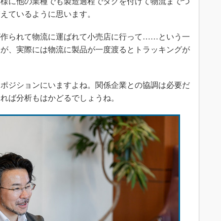
同様に他の業種でも製造過程でタグを付けて物流までつ
増えているように思います。
作られて物流に運ばれて小売店に行って……という一
すが、実際には物流に製品が一度渡るとトラッキングが
。
ポジションにいますよね。関係企業との協調は必要だ
きれば分析もはかどるでしょうね。