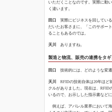
いただくことなのです。実際に動
く違います。
田口
実際にビジネスを回している
だいたお客さまに、「このサポー
ることもあるのでは。
天川
ありますね。
製造と物流、販売の連携をタギ
田口
技術的には、どのような変遷
天川
RFIDの技術自体は20年ほ
クルがありました。現在は、RFI
いるので、お示しした指示書など
例えば、アパレル業界において海