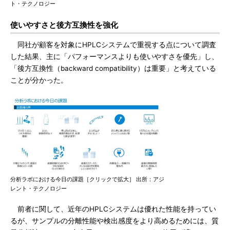
ト・テクノロジー
使いやすさと後方互換性を強化
同社が顧客を対象にHPLCシステムで重視する点について調査
した結果、主に「パフォーマンスよりも使いやすさを優先」し、
「後方互換性（backward compatibility）は重要」と考えている
ことが分かった。
分析ラボにおける今日の課題［クリックで拡大］ 出所：アジ
レント・テクノロジー
前者に関して、近年のHPLCシステムは優れた性能を持ってい
るが、サンプルの分離性能や検出感度をより高めるためには、質