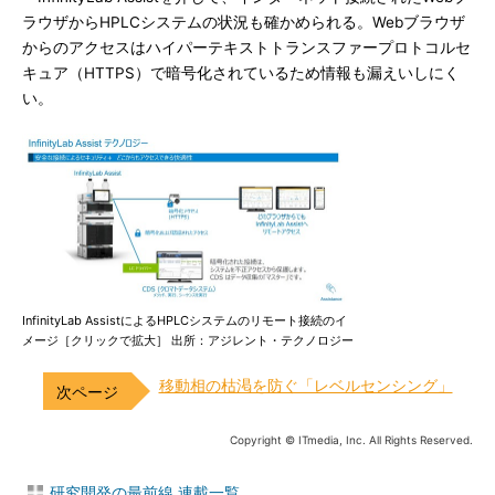
ラウザからHPLCシステムの状況も確かめられる。Webブラウザ
からのアクセスはハイパーテキストトランスファープロトコルセ
キュア（HTTPS）で暗号化されているため情報も漏えいしにく
い。
InfinityLab AssistによるHPLCシステムのリモート接続のイ
メージ［クリックで拡大］ 出所：アジレント・テクノロジー
移動相の枯渇を防ぐ「レベルセンシング」
Copyright © ITmedia, Inc. All Rights Reserved.
研究開発の最前線 連載一覧