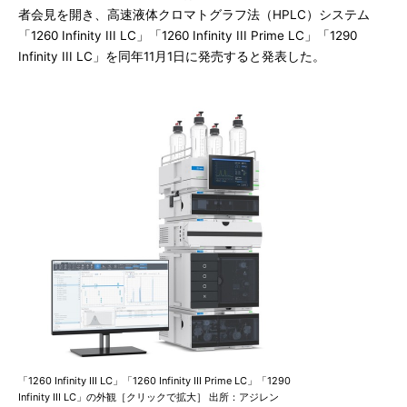
者会見を開き、高速液体クロマトグラフ法（HPLC）システム
「1260 Infinity III LC」「1260 Infinity III Prime LC」「1290
Infinity III LC」を同年11月1日に発売すると発表した。
「1260 Infinity III LC」「1260 Infinity III Prime LC」「1290
Infinity III LC」の外観［クリックで拡大］ 出所：アジレン