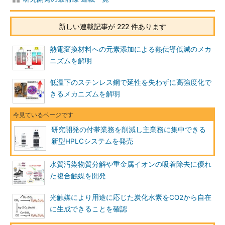
新しい連載記事が 222 件あります
熱電変換材料への元素添加による熱伝導低減のメカ
ニズムを解明
低温下のステンレス鋼で延性を失わずに高強度化で
きるメカニズムを解明
研究開発の付帯業務を削減し主業務に集中できる
新型HPLCシステムを発売
水質汚染物質分解や重金属イオンの吸着除去に優れ
た複合触媒を開発
光触媒により用途に応じた炭化水素をCO2から自在
に生成できることを確認