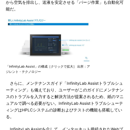
から空気を排出し、送液を安定させる「パージ作業」も自動化可
能だ。
「InfinityLab Assist」の構成［クリックで拡大］ 出所：ア
ジレント・テクノロジー
さらに、メンテナンスガイド「InfinityLab Assistトラブルシュ
ーティング」も備えており、ユーザーがこのガイドにメンテナン
スのトラブルを入力すると解決方法が提案されるため、紙のマニ
ュアルで調べる必要がない。InfinityLab Assistトラブルシューテ
ィングはHPLCシステムの診断およびテストの機能も搭載してい
る。
InfinityLab Assistを介して、インターネット接続されたWebブ